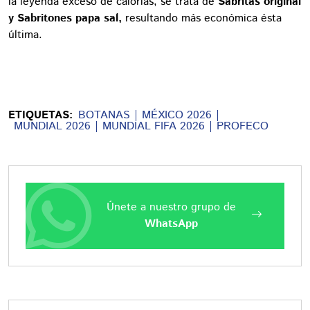
la leyenda exceso de calorías, se trata de
Sabritas original
y Sabritones papa sal,
resultando más económica ésta
última.
ETIQUETAS:
BOTANAS
MÉXICO 2026
MUNDIAL 2026
MUNDIAL FIFA 2026
PROFECO
Únete a nuestro grupo de
WhatsApp