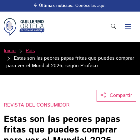
Últimas noticias.
Conócelas aquí.
Inicio
País
Estas son las peores papas fritas que puedes comprar
para ver el Mundial 2026, según Profeco
Compartir
REVISTA DEL CONSUMIDOR
Estas son las peores papas
fritas que puedes comprar