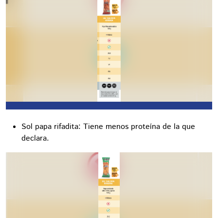
Sol papa rifadita: Tiene menos proteína de la que
declara.