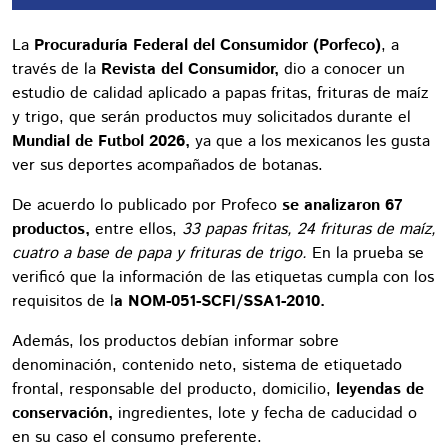
La
Procuraduría Federal del Consumidor (Porfeco)
, a
través de la
Revista del Consumidor,
dio a conocer un
estudio de calidad aplicado a papas fritas, frituras de maíz
y trigo, que serán productos muy solicitados durante el
Mundial de Futbol 2026,
ya que a los mexicanos les gusta
ver sus deportes acompañados de botanas.
De acuerdo lo publicado por Profeco
se analizaron 67
productos,
entre ellos,
33 papas fritas, 24 frituras de maíz,
cuatro a base de papa y frituras de trigo.
En la prueba se
verificó que la información de las etiquetas cumpla con los
requisitos de l
a NOM-051-SCFI/SSA1-2010.
Además, los productos debían informar sobre
denominación, contenido neto, sistema de etiquetado
frontal, responsable del producto, domicilio,
leyendas de
conservación,
ingredientes, lote y fecha de caducidad o
en su caso el consumo preferente.