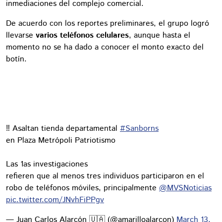
inmediaciones del complejo comercial.
De acuerdo con los reportes preliminares, el grupo logró
llevarse
varios teléfonos celulares
, aunque hasta el
momento no se ha dado a conocer el monto exacto del
botín.
‼️ Asaltan tienda departamental
#Sanborns
en Plaza Metrópoli Patriotismo
Las 1as investigaciones
refieren que al menos tres individuos participaron en el
robo de teléfonos móviles, principalmente
@MVSNoticias
pic.twitter.com/JNvhFiPPgv
— Juan Carlos Alarcón 🇺🇦 (@amarilloalarcon)
March 13,