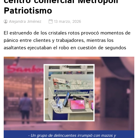
centro comercial Metrópoli
Patriotismo
Alejandra Jiménez
13 marzo, 2026
El estruendo de los cristales rotos provocó momentos de
pánico entre clientes y trabajadores, mientras los
asaltantes ejecutaban el robo en cuestión de segundos
- Un grupo de delincuentes irrumpió con mazos y