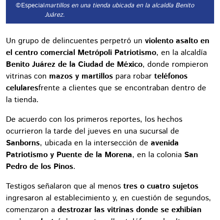
©Especial
martillos en una tienda ubicada en la alcaldía Benito
Juárez.
Un grupo de delincuentes perpetró un
violento asalto en
el centro comercial Metrópoli Patriotismo
, en la alcaldía
Benito Juárez de la Ciudad de México
, donde rompieron
vitrinas con
mazos y martillos
para robar
teléfonos
celulares
frente a clientes que se encontraban dentro de
la tienda.
De acuerdo con los primeros reportes, los hechos
ocurrieron la tarde del jueves en una sucursal de
Sanborns
, ubicada en la intersección de
avenida
Patriotismo y Puente de la Morena
, en la colonia
San
Pedro de los Pinos
.
Testigos señalaron que al menos
tres o cuatro sujetos
ingresaron al establecimiento y, en cuestión de segundos,
comenzaron a
destrozar las vitrinas donde se exhibían