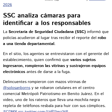
2026
SSC analiza cámaras para
identificar a los responsables
La
Secretaría de Seguridad Ciudadana (SSC)
informó que
policías acudieron al lugar tras recibir el reporte del
robo
a una tienda departamental
.
En el sitio, los agentes se entrevistaron con el gerente del
establecimiento, quien confirmó que
varios sujetos
ingresaron, rompieron las vitrinas y sustrajeron equipos
electrónicos
antes de darse a la fuga.
Delincuentes rompieron con mazos vitrinas de
@solosanborns
y se robaron celulares en el centro
comercial Metrópoli Patriotismo en Benito Juárez. En el
video, uno de los rateros que lleva una mochila negra
repleta de teléfonos resbala para huir con sus cómplices.
#CDMX
pic.twitter.com/Udf13mz3tP