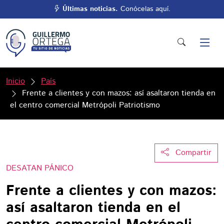
Últimas noticias.
Conócelas aquí.
Inicio
País
Frente a clientes y con mazos: así asaltaron tienda en
el centro comercial Metrópoli Patriotismo
Compartir
DESATAN PÁNICO
Frente a clientes y con mazos:
así asaltaron tienda en el