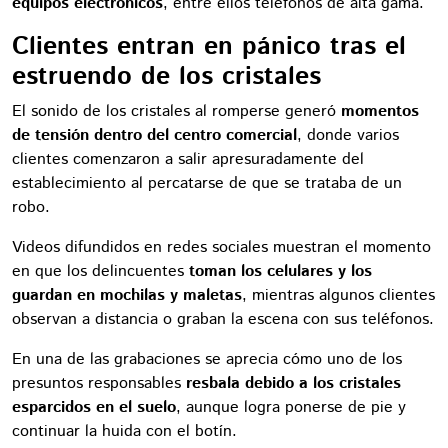
equipos electrónicos
, entre ellos teléfonos de alta gama.
Clientes entran en pánico tras el
estruendo de los cristales
El sonido de los cristales al romperse generó
momentos
de tensión dentro del centro comercial
, donde varios
clientes comenzaron a salir apresuradamente del
establecimiento al percatarse de que se trataba de un
robo.
Videos difundidos en redes sociales muestran el momento
en que los delincuentes
toman los celulares y los
guardan en mochilas y maletas
, mientras algunos clientes
observan a distancia o graban la escena con sus teléfonos.
En una de las grabaciones se aprecia cómo uno de los
presuntos responsables
resbala debido a los cristales
esparcidos en el suelo
, aunque logra ponerse de pie y
continuar la huida con el botín.