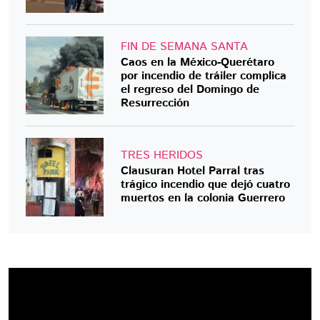
FIN DE SEMANA SANTA
Caos en la México-Querétaro
por incendio de tráiler complica
el regreso del Domingo de
Resurrección
TRES HERIDOS
Clausuran Hotel Parral tras
trágico incendio que dejó cuatro
muertos en la colonia Guerrero