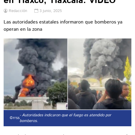
en Tlaxco, Tlaxcala: VIDEO
Redacción
3 junio, 2025
Las autoridades estatales informaron que bomberos ya
operan en la zona
- Autoridades indicaron que el fuego es atendido por
©rrss
bomberos.