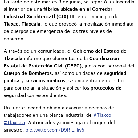
La tarde de este martes 3 de junio, se reportó un
incendio
al interior de una
fábrica ubicada en el Corredor
Industrial Xicohténcatl (CIX) III
, en el municipio de
Tlaxco, Tlaxcala
, lo que provocó la movilización inmediata
de cuerpos de emergencia de los tres niveles de
gobierno.
A través de un comunicado, el
Gobierno del Estado de
Tlaxcala
informó que elementos de la
Coordinación
Estatal de Protección Civil (CEPC)
, junto con personal del
Cuerpo de Bomberos
, así como unidades de
seguridad
pública
y
servicios médicos
, se encuentran en el sitio
para controlar la situación y aplicar los
protocolos de
seguridad
correspondientes.
Un fuerte incendio obligó a evacuar a decenas de
trabajadores en una planta industrial de
#Tlaxco
,
#Tlaxcala
. Autoridades ya investigan el origen del
siniestro.
pic.twitter.com/D9RIEHjv5H