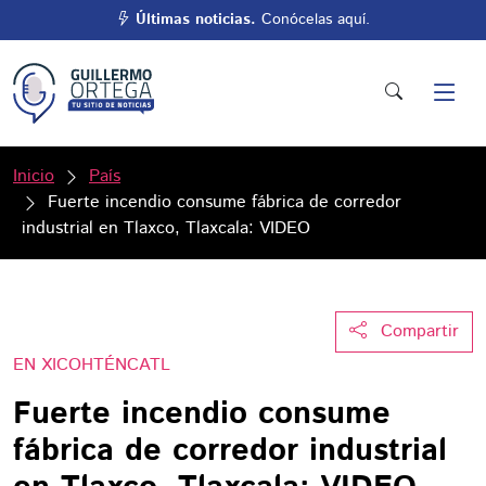
Últimas noticias.
Conócelas aquí.
Inicio
País
Fuerte incendio consume fábrica de corredor
industrial en Tlaxco, Tlaxcala: VIDEO
Compartir
EN XICOHTÉNCATL
Fuerte incendio consume
fábrica de corredor industrial