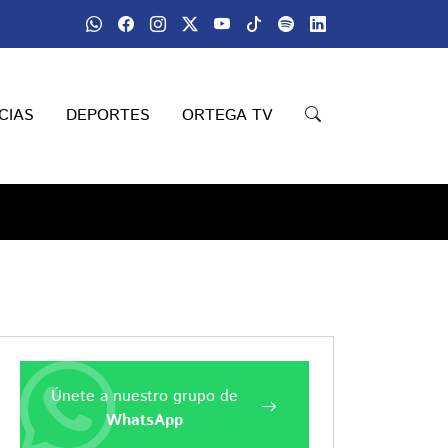
CIAS
DEPORTES
ORTEGA TV
Únete a nuestro grupo de
WhatsApp