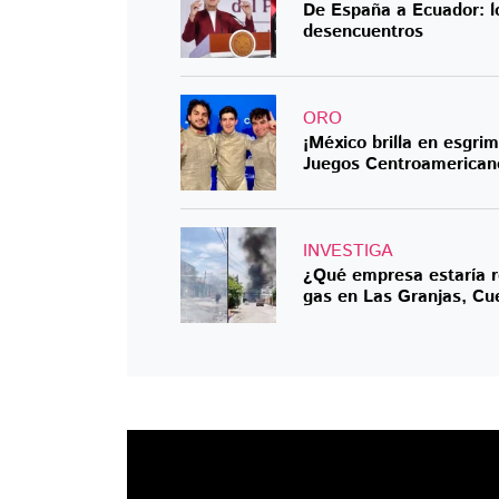
De España a Ecuador: lo
desencuentros
ORO
¡México brilla en esgri
Juegos Centroamerican
INVESTIGA
¿Qué empresa estaría r
gas en Las Granjas, Cu