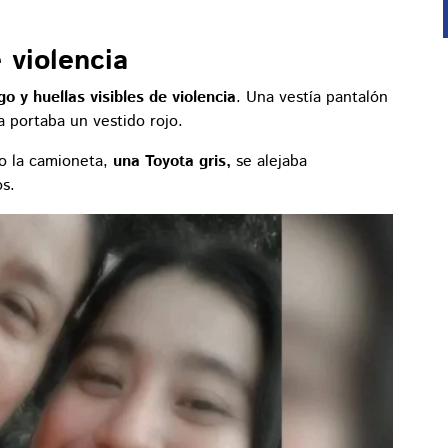
 violencia
 y huellas visibles de violencia
. Una vestía pantalón
a portaba un vestido rojo.
mo la camioneta,
una Toyota gris,
se alejaba
s.