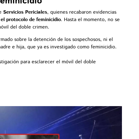
eminicidio
de
Servicios Periciales
, quienes recabaron evidencias
el protocolo de feminicidio
. Hasta el momento, no se
óvil del doble crimen.
rmado sobre la detención de los sospechosos, ni el
adre e hija, que ya es investigado como feminicidio.
stigación para esclarecer el móvil del doble