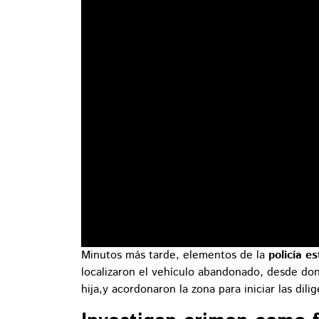
Minutos más tarde, elementos de la
policía e
localizaron el vehículo abandonado, desde do
hija,y acordonaron la zona para iniciar las dil