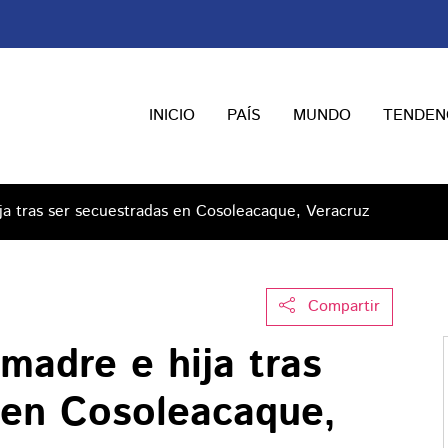
INICIO
PAÍS
MUNDO
TENDEN
ja tras ser secuestradas en Cosoleacaque, Veracruz
Compartir
madre e hija tras
 en Cosoleacaque,