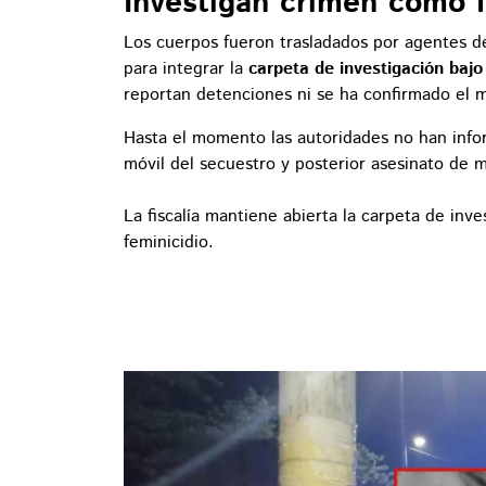
Investigan crimen como f
Los cuerpos fueron trasladados por agentes 
para integrar la
carpeta de investigación bajo 
reportan detenciones ni se ha confirmado el m
Hasta el momento las autoridades no han info
móvil del secuestro y posterior asesinato de m
La fiscalía mantiene abierta la carpeta de inve
feminicidio.