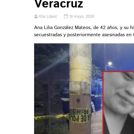
Veracruz
Elia López
19 mayo, 2026
Ana Lilia González Mateos, de 42 años, y su hi
secuestradas y posteriormente asesinadas en