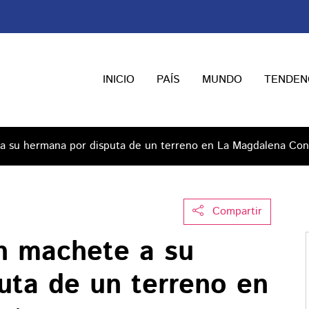
INICIO
PAÍS
MUNDO
TENDEN
 su hermana por disputa de un terreno en La Magdalena Con
Compartir
n machete a su
uta de un terreno en