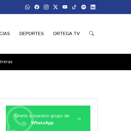
CIAS
DEPORTES
ORTEGA TV
treras
Únete a nuestro grupo de
WhatsApp