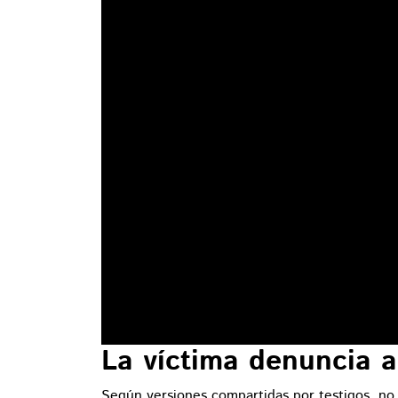
La víctima denuncia a
Según versiones compartidas por testigos, no