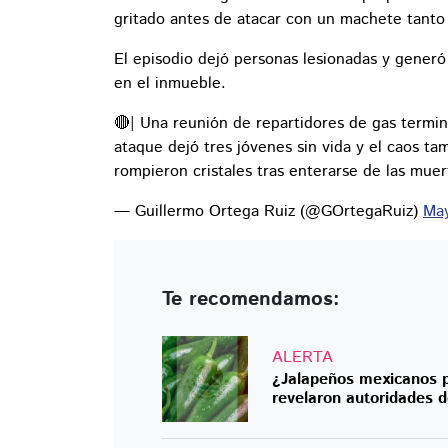
gritado antes de atacar con un machete tanto 
El episodio dejó personas lesionadas y gene
en el inmueble.
🔴| Una reunión de repartidores de gas termi
ataque dejó tres jóvenes sin vida y el caos ta
rompieron cristales tras enterarse de las mue
— Guillermo Ortega Ruiz (@GOrtegaRuiz)
May
Te recomendamos:
ALERTA
¿Jalapeños mexicanos p
revelaron autoridades 