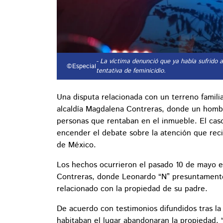
- La víctima denunció que ya había sufrido 
©Especial
tentativa de feminicidio.
Una disputa relacionada con un terreno famili
alcaldía Magdalena Contreras, donde un homb
personas que rentaban en el inmueble. El caso,
encender el debate sobre la atención que reci
de México.
Los hechos ocurrieron el pasado 10 de mayo e
Contreras, donde Leonardo “N” presuntamente
relacionado con la propiedad de su padre.
De acuerdo con testimonios difundidos tras la
habitaban el lugar abandonaran la propiedad. 