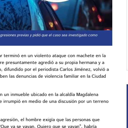
agresiones previas y pidió que el caso sea investigado como
ar terminó en un violento ataque con machete en la
re presuntamente agredió a su propia hermana y a
 difundido por el periodista Carlos Jiménez, volvió a
ben las denuncias de violencia familiar en la Ciudad
n un inmueble ubicado en la alcaldía Magdalena
 irrumpió en medio de una discusión por un terreno
 agresión, el hombre exigía que las personas que
“Que ya se vayan. Quiero que se vayan”, habría