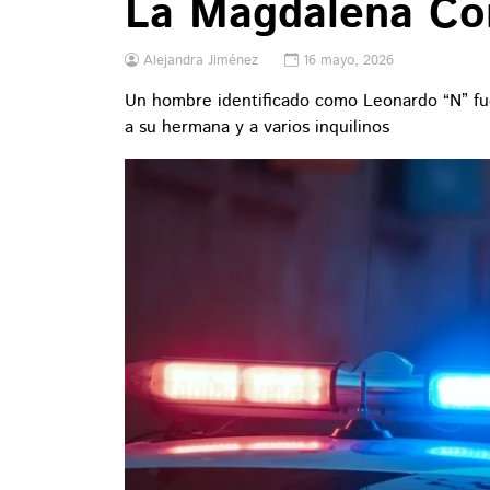
La Magdalena Co
Alejandra Jiménez
16 mayo, 2026
Un hombre identificado como Leonardo “N” fu
a su hermana y a varios inquilinos