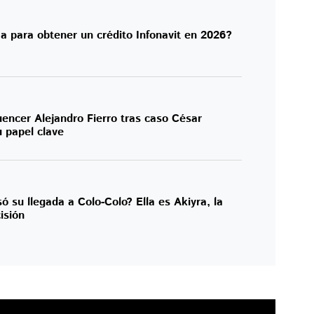
a para obtener un crédito Infonavit en 2026?
uencer Alejandro Fierro tras caso César
 papel clave
ó su llegada a Colo-Colo? Ella es Akiyra, la
isión