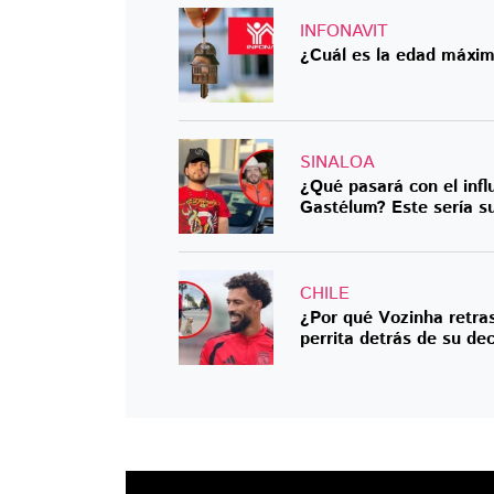
INFONAVIT
¿Cuál es la edad máxim
SINALOA
¿Qué pasará con el infl
Gastélum? Este sería su
CHILE
¿Por qué Vozinha retras
perrita detrás de su dec