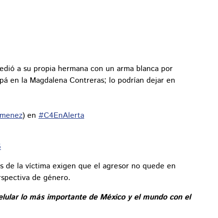
edió a su propia hermana con un arma blanca por
apá en la Magdalena Contreras; lo podrían dejar en
imenez
) en
#C4EnAlerta
6
es de la víctima exigen que el agresor no quede en
erspectiva de género.
elular lo más importante de México y el mundo con el