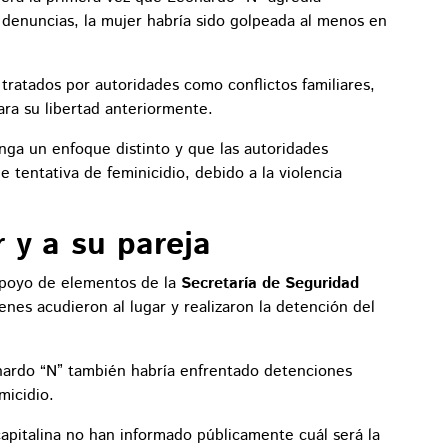
 denuncias, la mujer habría sido golpeada al menos en
ratados por autoridades como conflictos familiares,
ara su libertad anteriormente.
enga un enfoque distinto y que las autoridades
de tentativa de feminicidio, debido a la violencia
 y a su pareja
r apoyo de elementos de la
Secretaría de Seguridad
nes acudieron al lugar y realizaron la detención del
nardo “N” también habría enfrentado detenciones
micidio.
capitalina no han informado públicamente cuál será la