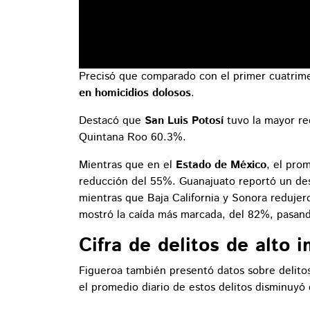
Precisó que comparado con el primer cuatrim
en homicidios dolosos
.
Destacó que
San Luis Potosí
tuvo la mayor r
Quintana Roo 60.3%.
Mientras que en el
Estado de México
, el pro
reducción del 55%. Guanajuato reportó un des
mientras que Baja California y Sonora reduje
mostró la caída más marcada, del 82%, pasando
Cifra de delitos de alto 
Figueroa también presentó datos sobre delito
el promedio diario de estos delitos disminuyó