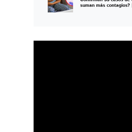
suman más contagios?