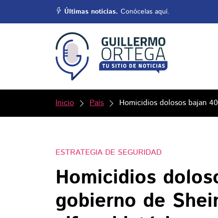
Últimas noticias.
Conócelas aquí.
Inicio
País
Homicidios dolosos bajan 40
ESTRATEGIA DE SEGURIDAD
Homicidios dolos
gobierno de Shei