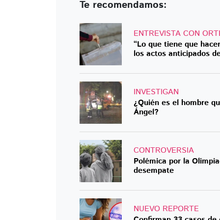
Te recomendamos:
ENTREVISTA CON ORT
“Lo que tiene que hace
los actos anticipados 
INVESTIGAN
¿Quién es el hombre que
Ángel?
CONTROVERSIA
Polémica por la Olimpia
desempate
NUEVO REPORTE
Confirman 33 casos de 