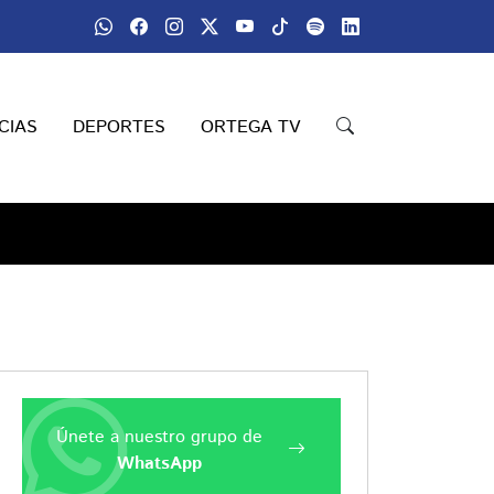
CIAS
DEPORTES
ORTEGA TV
Únete a nuestro grupo de
WhatsApp