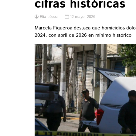
cifras históricas
Elia López
12 mayo, 2026
Marcela Figueroa destaca que homicidios dol
2024, con abril de 2026 en mínimo histórico