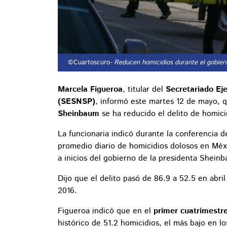
©Cuartoscuro
- Reducen homicidios durante el gobie
Marcela Figueroa
, titular del
Secretariado Ej
(SESNSP)
, informó este martes 12 de mayo, q
Sheinbaum
se ha reducido el delito de homici
La funcionaria indicó durante la conferencia 
promedio diario de homicidios dolosos en Mé
a inicios del gobierno de la presidenta Shein
Dijo que el delito pasó de 86.9 a 52.5 en abr
2016.
Figueroa indicó que en el
primer cuatrimestr
histórico de 51.2 homicidios, el más bajo en lo