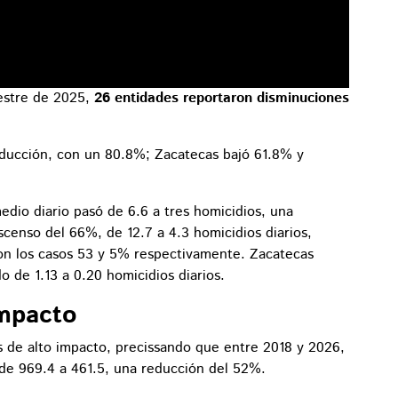
estre de 2025,
26 entidades reportaron disminuciones
educción, con un 80.8%; Zacatecas bajó 61.8% y
medio diario pasó de 6.6 a tres homicidios, una
censo del 66%, de 12.7 a 4.3 homicidios diarios,
ron los casos 53 y 5% respectivamente. Zacatecas
 de 1.13 a 0.20 homicidios diarios.
impacto
s de alto impacto, precissando que entre 2018 y 2026,
 de 969.4 a 461.5, una reducción del 52%.