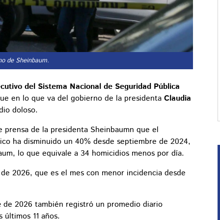
rno de Sheinbaum.
ecutivo del Sistema Nacional de Seguridad Pública
ue en lo que va del gobierno de la presidenta
Claudia
dio doloso.
de prensa de la presidenta Sheinbaumn que el
xico ha disminuido un 40% desde septiembre de 2024,
baum, lo que equivale a 34 homicidios menos por día.
il de 2026, que es el mes con menor incidencia desde
e
de 2026 también registró un promedio diario
s últimos 11 años.