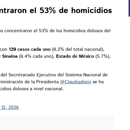
ntraron el 53% de homicidios
os concentraron el 53% de los homicidios dolosos del
a con
129 casos cada uno
(8.2% del total nacional),
y Sinaloa
(6.4% cada uno),
Estado de México
(5.7%),
r del Secretariado Ejecutivo del Sistema Nacional de
inistración de la Presidenta
@Claudiashein
se ha
idios dolosos a nivel nacional.
 12, 2026