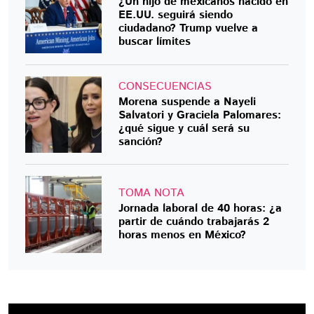
¿Un hijo de mexicanos nacido en
EE.UU. seguirá siendo
ciudadano? Trump vuelve a
buscar límites
CONSECUENCIAS
Morena suspende a Nayeli
Salvatori y Graciela Palomares:
¿qué sigue y cuál será su
sanción?
TOMA NOTA
Jornada laboral de 40 horas: ¿a
partir de cuándo trabajarás 2
horas menos en México?