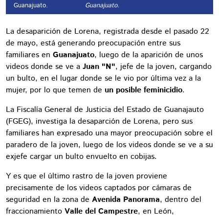
Guanajuato.
Guanajuato.
La desaparición de Lorena, registrada desde el pasado 22
de mayo, está generando preocupación entre sus
familiares en
Guanajuato
, luego de la aparición de unos
videos donde se ve a
Juan "N"
, jefe de la joven, cargando
un bulto, en el lugar donde se le vio por última vez a la
mujer, por lo que temen de
un posible feminicidio
.
La Fiscalía General de Justicia del Estado de Guanajauto
(FGEG), investiga la desaparción de Lorena, pero sus
familiares han expresado una mayor preocupación sobre el
paradero de la joven, luego de los videos donde se ve a su
exjefe cargar un bulto envuelto en cobijas.
Y es que el último rastro de la joven proviene
precisamente de los videos captados por cámaras de
seguridad en la zona de
Avenida Panorama
, dentro del
fraccionamiento
Valle del Campestre
, en León,