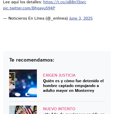
Lee aquí los detalles:
https://t.co/qB8n13isrc
pic.twitter.com/Bhgayu594P
— Noticieros En Línea (@_enlinea)
June 3, 2025
Te recomendamos:
EXIGEN JUSTICIA
Quién es y cómo fue detenido el
hombre captado empujando a
adulto mayor en Monterrey
NUEVO INTENTO