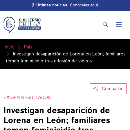
Últimas noticias.
Conócelas aquí.
Inicio
País
Investigan desaparición de Lorena en León; familiares
temen feminicidio tras difusión de videos
Compartir
EXIGEN RESULTADOS
Investigan desaparición de
Lorena en León; familiares