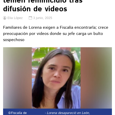
temen feminicidio tras
difusión de videos
Elia López
3 junio, 2025
Familiares de Lorena exigen a Fiscalía encontrarla; crece
preocupación por videos donde su jefe carga un bulto
sospechoso
©Fiscalía de
- Lorena desapareció en León,