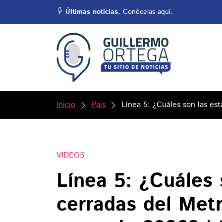
Últimas noticias.
Conócelas aquí.
Inicio
País
Línea 5: ¿Cuáles son las e
VIDEOS
Línea 5: ¿Cuáles 
cerradas del Met