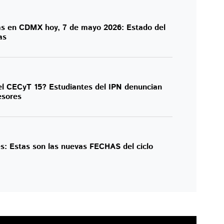
das en CDMX hoy, 7 de mayo 2026: Estado del
as
l CECyT 15? Estudiantes del IPN denuncian
esores
s: Estas son las nuevas FECHAS del ciclo