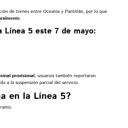
ación de trenes entre Oceanía y Pantitlán, por lo que
oralmente
.
a Línea 5 este 7 de mayo:
inal provisional
, usuarios también reportaron
o a la suspensión parcial del servicio.
a en la Línea 5?
tramo: