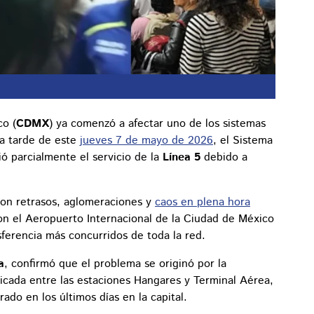
co (
CDMX
) ya comenzó a afectar uno de los sistemas
La tarde de este
jueves 7 de mayo de 2026
, el Sistema
ó parcialmente el servicio de la
Línea 5
debido a
ron retrasos, aglomeraciones y
caos en plena hora
n el Aeropuerto Internacional de la Ciudad de México
sferencia más concurridos de toda la red.
a
, confirmó que el problema se originó por la
icada entre las estaciones Hangares y Terminal Aérea,
rado en los últimos días en la capital.