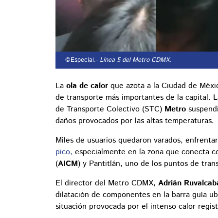
©Especial.
- Línea 5 del Metro CDMX.
La
ola de calor
que azota a la Ciudad de Méxi
de transporte más importantes de la capital. 
de Transporte Colectivo (STC)
Metro
suspendi
daños provocados por las altas temperaturas.
Miles de usuarios quedaron varados, enfrenta
pico,
especialmente en la zona que conecta co
(
AICM
) y Pantitlán, uno de los puntos de tran
El director del Metro CDMX,
Adrián Ruvalcab
dilatación de componentes en la barra guía ub
situación provocada por el intenso calor regist