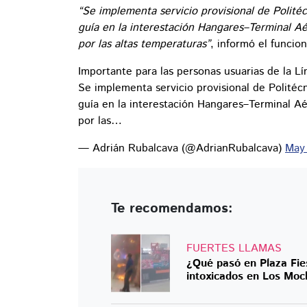
“Se implementa servicio provisional de Politéc
guía en la interestación Hangares–Terminal Aé
por las altas temperaturas”
, informó el funcion
Importante para las personas usuarias de la L
Se implementa servicio provisional de Politécn
guía en la interestación Hangares–Terminal Aé
por las…
— Adrián Rubalcava (@AdrianRubalcava)
May
Te recomendamos:
FUERTES LLAMAS
¿Qué pasó en Plaza Fie
intoxicados en Los Moc