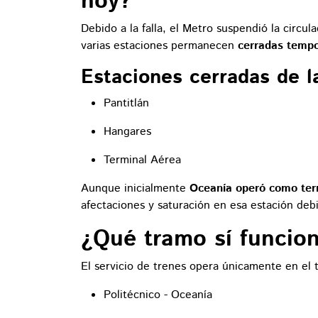
hoy?
Debido a la falla, el Metro suspendió la circul
varias estaciones permanecen
cerradas temp
Estaciones cerradas de l
Pantitlán
Hangares
Terminal Aérea
Aunque inicialmente
Oceanía operó como term
afectaciones y saturación en esa estación debid
¿Qué tramo sí funcion
El servicio de trenes opera únicamente en el 
Politécnico - Oceanía