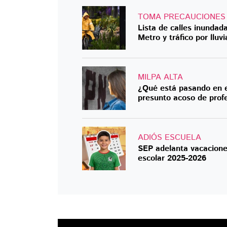
TOMA PRECAUCIONES
Lista de calles inunda
Metro y tráfico por lluvi
MILPA ALTA
¿Qué está pasando en e
presunto acoso de prof
ADIÓS ESCUELA
SEP adelanta vacacione
escolar 2025-2026