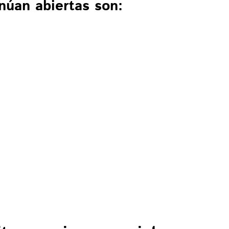
núan abiertas son: