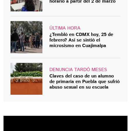
horario a partir del 2 de marzo
ÚLTIMA HORA
¿Tembló en CDMX hoy, 25 de
febrero? Así se sintió el
microsismo en Cuajimalpa
DENUNCIA TARDÓ MESES
Claves del caso de un alumno
de primaria en Puebla que sufrió
abuso sexual en su escuela