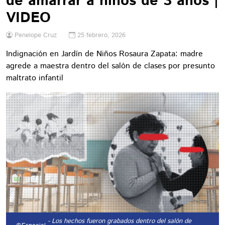
de amarrar a niños de 3 años |
VIDEO
Penelope Cruz
25 febrero, 2026
Indignación en Jardín de Niños Rosaura Zapata: madre
agrede a maestra dentro del salón de clases por presunto
maltrato infantil
- Los hechos fueron grabados dentro del salón de