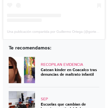
Una publicación compartida por Guillermo Ortega (@gortega_r)
Te recomendamos:
RECOPILAN EVIDENCIA
Catean kínder en Coacalco tras
denuncias de maltrato infantil
SEP
Escuelas que cambian de