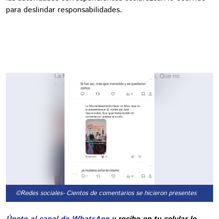
para deslindar responsabilidades.
©Redes sociales
- Cientos de comentarios se hicieron presentes