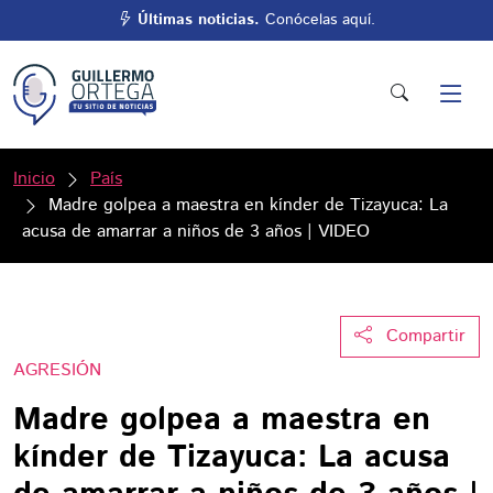
Últimas noticias.
Conócelas aquí.
Inicio
País
Madre golpea a maestra en kínder de Tizayuca: La
acusa de amarrar a niños de 3 años | VIDEO
Compartir
AGRESIÓN
Madre golpea a maestra en
kínder de Tizayuca: La acusa