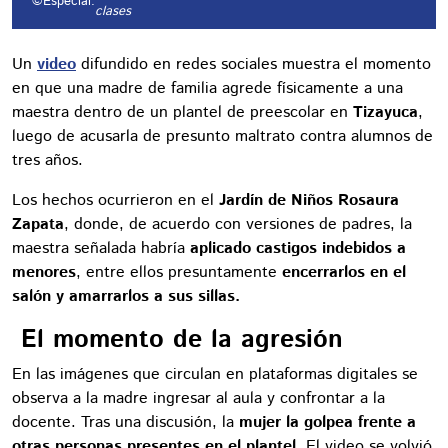
©Especial.
clases
Un
video
difundido en redes sociales muestra el momento
en que una madre de familia agrede físicamente a una
maestra dentro de un plantel de preescolar en
Tizayuca
,
luego de acusarla de presunto maltrato contra alumnos de
tres años.
Los hechos ocurrieron en el
Jardín de Niños Rosaura
Zapata
, donde, de acuerdo con versiones de padres, la
maestra señalada habría
aplicado castigos indebidos a
menores
, entre ellos presuntamente
encerrarlos en el
salón y amarrarlos a sus sillas.
El momento de la agresión
En las imágenes que circulan en plataformas digitales se
observa a la madre ingresar al aula y confrontar a la
docente. Tras una discusión, la
mujer la golpea frente a
otras personas presentes en el plantel
. El video se volvió