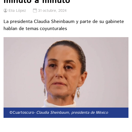
minuto a minuto
Elia López
31 octubre, 2024
La presidenta Claudia Sheinbaum y parte de su gabinete
hablan de temas coyunturales
©Cuartoscuro
- Claudia Sheinbaum, presidenta de México