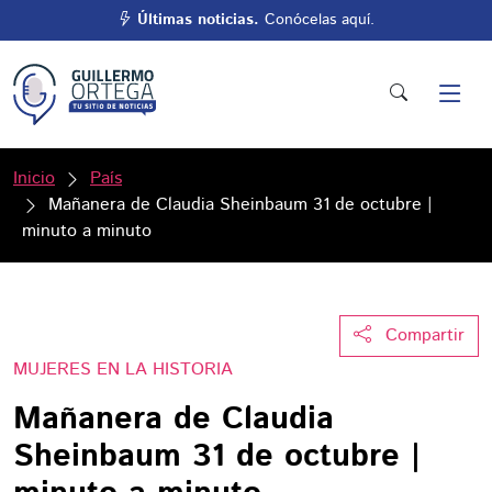
Últimas noticias.
Conócelas aquí.
Inicio
País
Mañanera de Claudia Sheinbaum 31 de octubre |
minuto a minuto
Compartir
MUJERES EN LA HISTORIA
Mañanera de Claudia
Sheinbaum 31 de octubre |