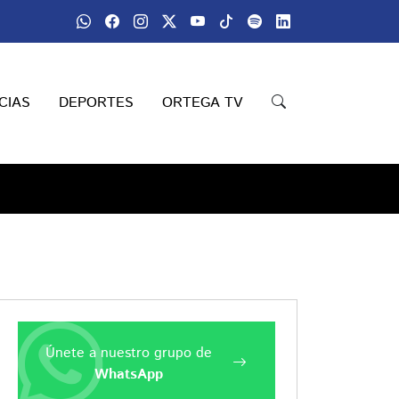
CIAS
DEPORTES
ORTEGA TV
Únete a nuestro grupo de
WhatsApp