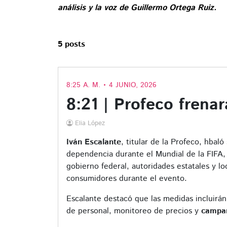
análisis y la voz de Guillermo Ortega Ruiz.
5 posts
8:25 A. M. • 4 JUNIO, 2026
8:21 | Profeco frena
Elia López
Iván Escalante
, titular de la Profeco, hbal
dependencia durante el Mundial de la FIFA,
gobierno federal, autoridades estatales y lo
consumidores durante el evento.
Escalante destacó que las medidas incluirán 
de personal, monitoreo de precios y
campañ