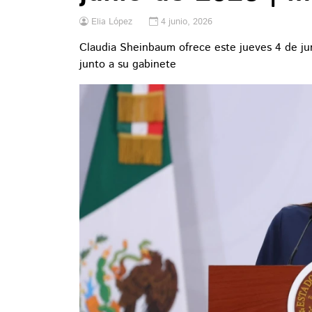
Elia López
4 junio, 2026
Claudia Sheinbaum ofrece este jueves 4 de ju
junto a su gabinete