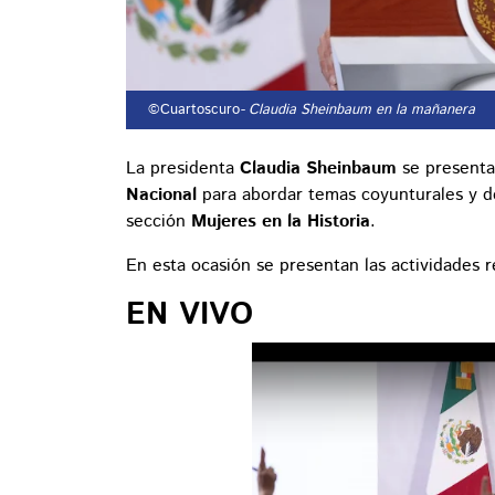
©Cuartoscuro
- Claudia Sheinbaum en la mañanera
La presidenta
Claudia Sheinbaum
se presenta
Nacional
para abordar temas coyunturales y d
sección
Mujeres en la Historia
.
En esta ocasión se presentan las actividades r
EN VIVO