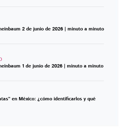
Mañanera de Claudia Sheinbaum 2 de junio de 2026 | minuto a minuto
O
einbaum 1 de junio de 2026 | minuto a minuto
atas” en México: ¿cómo identificarlos y qué