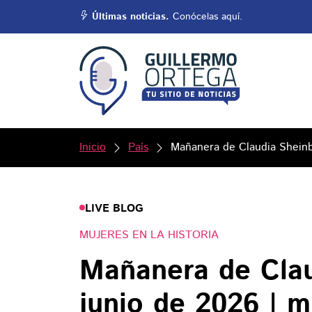
Últimas noticias.
Conócelas aquí.
Inicio
País
Mañanera de Claudia Sheinb
LIVE BLOG
MUJERES EN LA HISTORIA
Mañanera de Cla
junio de 2026 | 