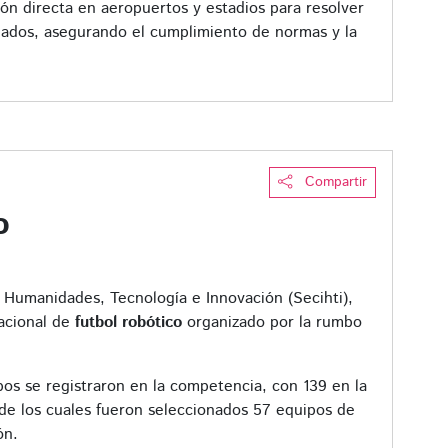
ón directa en aeropuertos y estadios para resolver
onados, asegurando el cumplimiento de normas y la
Compartir
o
a, Humanidades, Tecnología e Innovación (Secihti),
nacional de
futbol robótico
organizado por la rumbo
pos se registraron en la competencia, con 139 en la
, de los cuales fueron seleccionados 57 equipos de
ón.