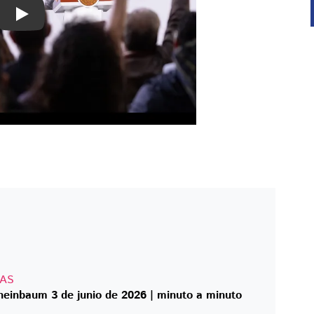
Play
RAS
Mañanera de Claudia Sheinbaum 3 de junio de 2026 | minuto a minuto