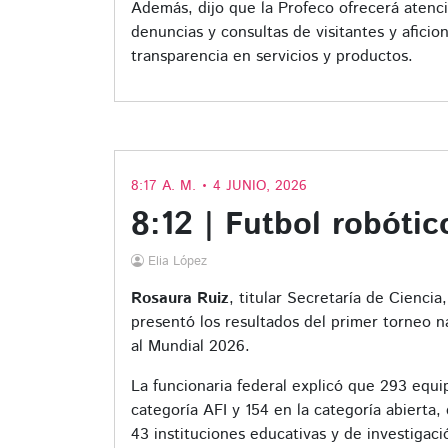
Además, dijo que la Profeco ofrecerá atenci
denuncias y consultas de visitantes y afici
transparencia en servicios y productos.
8:17 A. M. • 4 JUNIO, 2026
8:12 | Futbol robótic
Elia López
Rosaura Ruiz
, titular Secretaría de Cienci
presentó los resultados del primer torneo 
al Mundial 2026.
La funcionaria federal explicó que 293 equi
categoría AFI y 154 en la categoría abierta
43 instituciones educativas y de investigaci