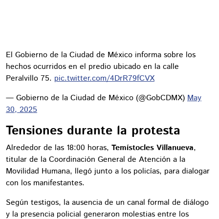
El Gobierno de la Ciudad de México informa sobre los
hechos ocurridos en el predio ubicado en la calle
Peralvillo 75.
pic.twitter.com/4DrR79fCVX
— Gobierno de la Ciudad de México (@GobCDMX)
May
30, 2025
Tensiones durante la protesta
Alrededor de las 18:00 horas,
Temístocles Villanueva
,
titular de la Coordinación General de Atención a la
Movilidad Humana, llegó junto a los policías, para dialogar
con los manifestantes.
Según testigos, la ausencia de un canal formal de diálogo
y la presencia policial generaron molestias entre los