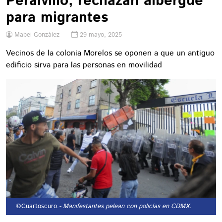
Peralvillo; rechazan albergue
para migrantes
Mabel González
29 mayo, 2025
Vecinos de la colonia Morelos se oponen a que un antiguo
edificio sirva para las personas en movilidad
©Cuartoscuro.
- Manifestantes pelean con policías en CDMX.