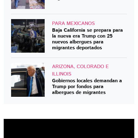
PARA MEXICANOS
Baja California se prepara para
la nueva era Trump con 25
nuevos albergues para
migrantes deportados
ARIZONA, COLORADO E
ILLINOIS
Gobiernos locales demandan a
Trump por fondos para
albergues de migrantes