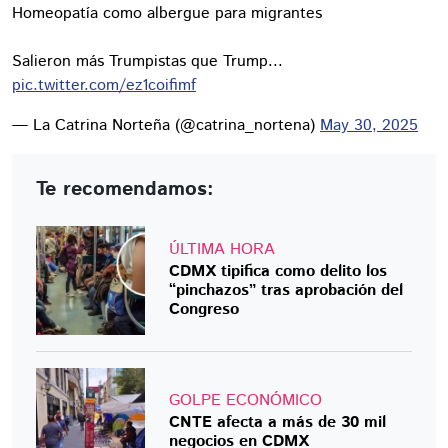
Homeopatía como albergue para migrantes
Salieron más Trumpistas que Trump...
pic.twitter.com/ez1coifimf
— La Catrina Norteña (@catrina_nortena)
May 30, 2025
Te recomendamos:
ÚLTIMA HORA
CDMX tipifica como delito los
“pinchazos” tras aprobación del
Congreso
GOLPE ECONÓMICO
CNTE afecta a más de 30 mil
negocios en CDMX