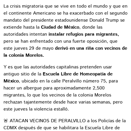
La crisis migratoria que se vive en todo el mundo y que en
el continente Americano se ha exacerbado con el segundo
mandato del presidente estadounidense Donald Trump se
extiende hasta la
Ciudad de México
, donde las
autoridades intentan
instalar refugios para migrantes,
pero se han enfrentado con una fuerte oposición, que
este jueves 29 de mayo
derivó en una riña con vecinos de
la colonia Morelos.
Y es que las autoridades capitalinas pretenden usar
antiguo sitio de la
Escuela Libre de Homeopatía de
México
, ubicado en la calle Peralvillo número 75, para
hacer un albergue para aproximadamente 2,500
migrantes, lo que los vecinos de la colonia Morelos
rechazan tajantemente desde hace varias semanas, pero
este jueves la violencia estalló.
🚨 ATACAN VECINOS DE PERALVILLO a los Policías de la
CDMX después de que se habilitara la Escuela Libre de