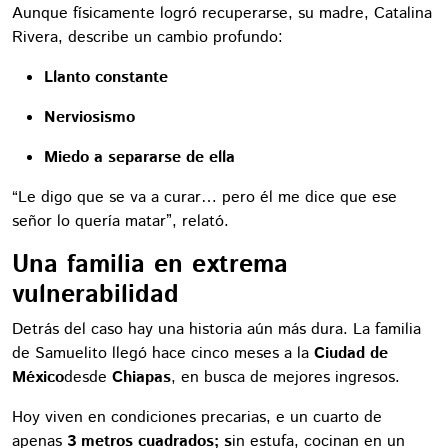
Aunque físicamente logró recuperarse, su madre, Catalina
Rivera, describe un cambio profundo:
Llanto constante
Nerviosismo
Miedo a separarse de ella
“Le digo que se va a curar… pero él me dice que ese
señor lo quería matar”, relató.
Una familia en extrema
vulnerabilidad
Detrás del caso hay una historia aún más dura. La familia
de Samuelito llegó hace cinco meses a la
Ciudad de
México
desde
Chiapas
, en busca de mejores ingresos.
Hoy viven en condiciones precarias, e un cuarto de
apenas
3 metros cuadrados; s
in estufa, cocinan en un