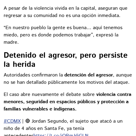
A pesar de la violencia vivida en la capital, aseguran que
regresar a su comunidad no es una opción inmediata.
“En nuestro pueblo la gente es buena… aquí tenemos
miedo, pero es donde podemos trabajar”, expresó la
madre.
Detenido el agresor, pero persiste
la herida
Autoridades confirmaron la
detención del agresor
, aunque
no se han detallado públicamente los motivos del ataque.
El caso abre nuevamente el debate sobre
violencia contra
menores, seguridad en espacios públicos y protección a
familias vulnerables e indígenas.
#CDMX
| 🔴 Jordan Segundo, el sujeto que atacó a un
niño de 4 años en Santa Fe, ya tenía
antecedentes
https://t.co/jQBmJdiGLN