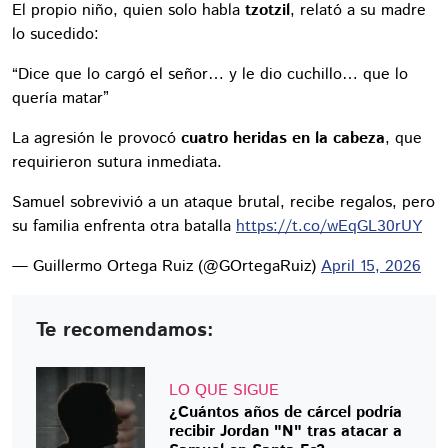
El propio niño, quien solo habla
tzotzil
, relató a su madre
lo sucedido:
“Dice que lo cargó el señor… y le dio cuchillo… que lo
quería matar”
La agresión le provocó
cuatro heridas en la cabeza
, que
requirieron sutura inmediata.
Samuel sobrevivió a un ataque brutal, recibe regalos, pero
su familia enfrenta otra batalla
https://t.co/wEqGL30rUY
— Guillermo Ortega Ruiz (@GOrtegaRuiz)
April 15, 2026
Te recomendamos:
LO QUE SIGUE
¿Cuántos años de cárcel podría
recibir Jordan "N" tras atacar a