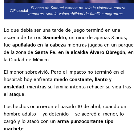
- El caso de Samuel expone no solo la violencia contra
©Especial
menores, sino la vulnerabilidad de familias migrantes.
Lo que debía ser una tarde de juego terminó en una
escena de terror.
Samuelito
, un niño de apenas 3 años,
fue
apuñalado en la cabeza
mientras jugaba en un parque
de la zona de
Santa Fe, en la alcaldía Álvaro Obregón
, en
la Ciudad de México.
El menor sobrevivió. Pero el impacto no terminó en el
hospital: hoy enfrenta
miedo constante, llanto y
ansiedad
, mientras su familia intenta rehacer su vida tras
el ataque.
Los hechos ocurrieron el pasado 10 de abril, cuando un
hombre adulto —ya detenido— se acercó al menor, lo
cargó y lo atacó con un
arma punzocortante tipo
machete
.