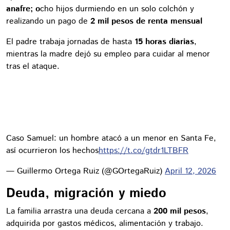
anafre; o
cho hijos durmiendo en un solo colchón y
realizando un pago de
2 mil pesos de renta mensual
El padre trabaja jornadas de hasta
15 horas diarias
,
mientras la madre dejó su empleo para cuidar al menor
tras el ataque.
Caso Samuel: un hombre atacó a un menor en Santa Fe,
así ocurrieron los hechos
https://t.co/gtdr1LTBFR
— Guillermo Ortega Ruiz (@GOrtegaRuiz)
April 12, 2026
Deuda, migración y miedo
La familia arrastra una deuda cercana a
200 mil pesos
,
adquirida por gastos médicos, alimentación y trabajo.