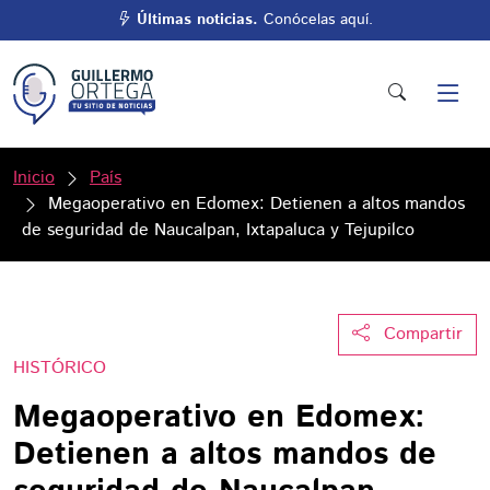
Últimas noticias.
Conócelas aquí.
Inicio
País
Megaoperativo en Edomex: Detienen a altos mandos
de seguridad de Naucalpan, Ixtapaluca y Tejupilco
Compartir
HISTÓRICO
Megaoperativo en Edomex:
Detienen a altos mandos de