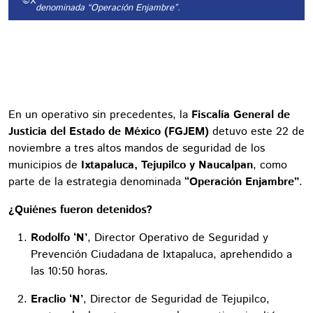
©X
denominada “Operación Enjambre”.
En un operativo sin precedentes, la
Fiscalía General de
Justicia del Estado de México (FGJEM)
detuvo este 22 de
noviembre a tres altos mandos de seguridad de los
municipios de
Ixtapaluca, Tejupilco y Naucalpan
, como
parte de la estrategia denominada
“Operación Enjambre”
.
¿Quiénes fueron detenidos?
Rodolfo ‘N’
, Director Operativo de Seguridad y
Prevención Ciudadana de Ixtapaluca, aprehendido a
las 10:50 horas.
Eraclio ‘N’
, Director de Seguridad de Tejupilco,