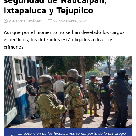
seguridad de Naucalpan,
Ixtapaluca y Tejupilco
Alejandra Jiménez
22 noviembre, 2024
Aunque por el momento no se han develado los cargos
específicos, los detenidos están ligados a diversos
crímenes
- La detención de los funcionarios forma parte de la estrategia