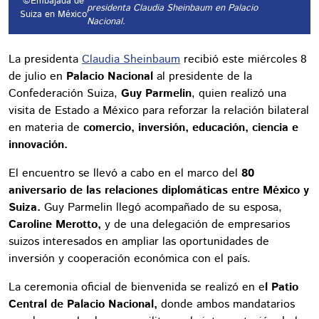
©Embajada de
presidenta Claudia Sheinbaum en Palacio
Suiza en México
Nacional.
La presidenta
Claudia Sheinbaum
recibió este miércoles 8
de julio en
Palacio Nacional
al presidente de la
Confederación Suiza,
Guy Parmelin
, quien realizó una
visita de Estado a México para reforzar la relación bilateral
en materia de
comercio, inversión, educación, ciencia e
innovación.
El encuentro se llevó a cabo en el marco del
80
aniversario de las relaciones diplomáticas entre México y
Suiza.
Guy Parmelin llegó acompañado de su esposa,
Caroline Merotto,
y de una delegación de empresarios
suizos interesados en ampliar las oportunidades de
inversión y cooperación económica con el país.
La ceremonia oficial de bienvenida se realizó en e
l Patio
Central de Palacio Nacional,
donde ambos mandatarios