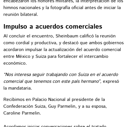
encabezaron los honores militares, la interpretación de los
himnos nacionales y la fotografía oficial antes de iniciar la
reunión bilateral.
Impulso a acuerdos comerciales
Al concluir el encuentro, Sheinbaum calificó la reunión
como cordial y productiva, y destacó que ambos gobiernos
acordaron impulsar la actualización del acuerdo comercial
entre México y Suiza para fortalecer el intercambio
económico.
“Nos interesa seguir trabajando con Suiza en el acuerdo
comercial que tenemos con este país hermano”,
expresó
la mandataria.
Recibimos en Palacio Nacional al presidente de la
Confederación Suiza, Guy Parmelin, y a su esposa,
Caroline Parmelin.
Acordamos iniciar conversaciones sobre el tratado