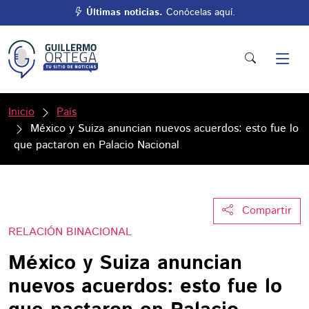
Últimas noticias.
Conócelas aquí.
Inicio
País
México y Suiza anuncian nuevos acuerdos: esto fue lo
que pactaron en Palacio Nacional
Compartir
RELACIÓN BINACIONAL
México y Suiza anuncian
nuevos acuerdos: esto fue lo