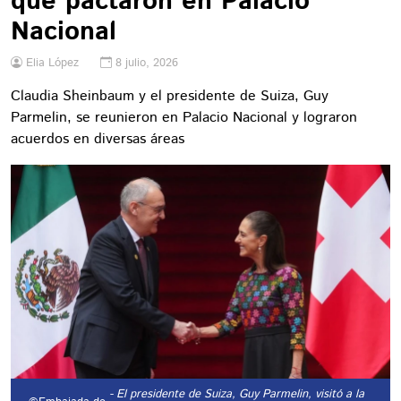
que pactaron en Palacio
Nacional
Elia López
8 julio, 2026
Claudia Sheinbaum y el presidente de Suiza, Guy
Parmelin, se reunieron en Palacio Nacional y lograron
acuerdos en diversas áreas
- El presidente de Suiza, Guy Parmelin, visitó a la