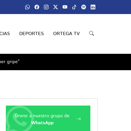
CIAS
DEPORTES
ORTEGA TV
per gripe”
Únete a nuestro grupo de
WhatsApp