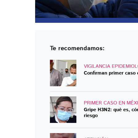
Te recomendamos:
VIGILANCIA EPIDEMIO
Confirman primer caso 
PRIMER CASO EN MÉX
Gripe H3N2: qué es, có
riesgo