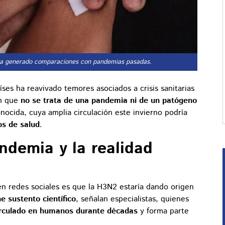
 ha generado comparaciones con pandemias pasadas.
íses ha reavivado temores asociados a crisis sanitarias
en que
no se trata de una pandemia ni de un patógeno
onocida, cuya amplia circulación este invierno podría
os de salud
.
andemia y la realidad
en redes sociales es que la H3N2 estaría dando origen
e sustento científico
, señalan especialistas, quienes
irculado en humanos durante décadas
y forma parte