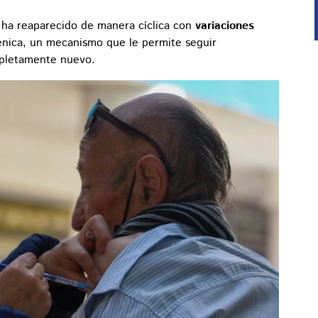
2 ha reaparecido de manera cíclica con
variaciones
génica, un mecanismo que le permite seguir
mpletamente nuevo.