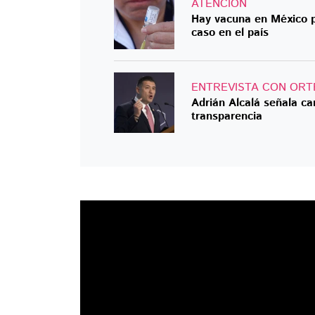
ATENCIÓN
Hay vacuna en México p
caso en el país
ENTREVISTA CON ORT
Adrián Alcalá señala c
transparencia