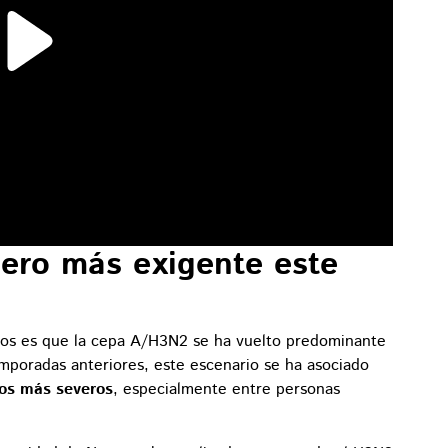
pero más exigente este
gos es que la cepa A/H3N2 se ha vuelto predominante
emporadas anteriores, este escenario se ha asociado
ros más severos
, especialmente entre personas