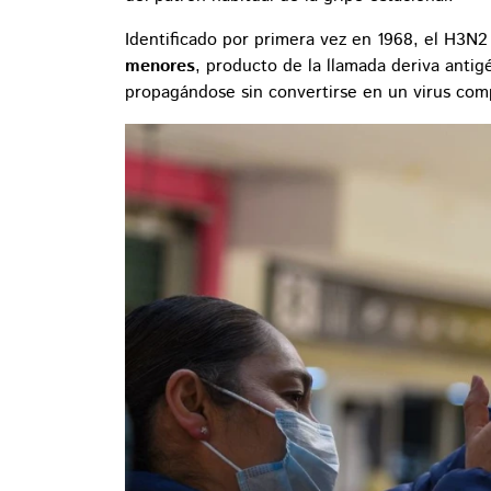
Identificado por primera vez en 1968, el H3N
menores
, producto de la llamada deriva anti
propagándose sin convertirse en un virus co