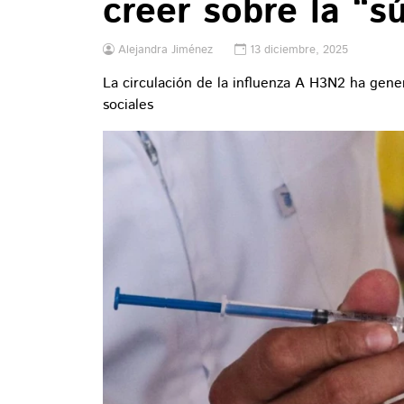
creer sobre la “s
Alejandra Jiménez
13 diciembre, 2025
La circulación de la influenza A H3N2 ha gene
sociales