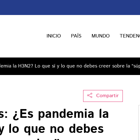
INICIO
PAÍS
MUNDO
TENDEN
demia la H3N2? Lo que sí y lo que no debes creer sobre la “sú
Compartir
s: ¿Es pandemia la
y lo que no debes