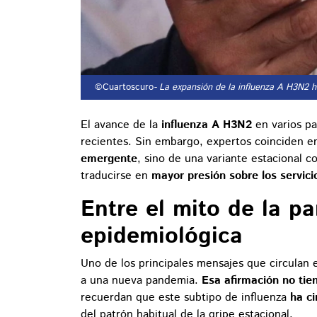
©Cuartoscuro
- La expansión de la influenza A H3N2
El avance de la
influenza A H3N2
en varios pa
recientes. Sin embargo, expertos coinciden 
emergente
, sino de una variante estacional c
traducirse en
mayor presión sobre los servici
Entre el mito de la p
epidemiológica
Uno de los principales mensajes que circulan 
a una nueva pandemia.
Esa afirmación no tien
recuerdan que este subtipo de influenza
ha c
del patrón habitual de la gripe estacional.