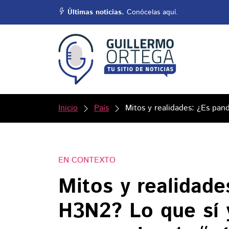
Últimas noticias.
Conócelas aquí.
Inicio
País
Mitos y realidades: ¿Es pan
EN CONTEXTO
Mitos y realidade
H3N2? Lo que sí 