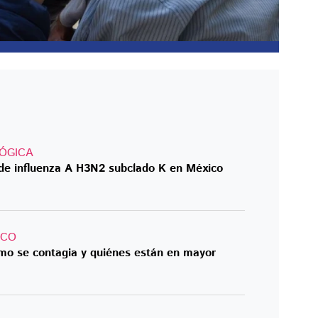
LÓGICA
de influenza A H3N2 subclado K en México
ICO
mo se contagia y quiénes están en mayor