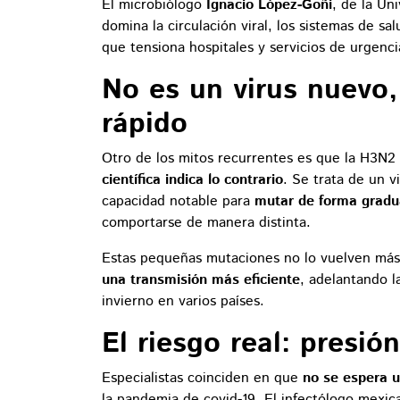
El microbiólogo
Ignacio López-Goñi
, de la Un
domina la circulación viral, los sistemas de sa
que tensiona hospitales y servicios de urgenci
No es un virus nuevo,
rápido
Otro de los mitos recurrentes es que la H3N2
científica indica lo contrario
. Se trata de un 
capacidad notable para
mutar de forma gradu
comportarse de manera distinta.
Estas pequeñas mutaciones no lo vuelven más
una transmisión más eficiente
, adelantando l
invierno en varios países.
El riesgo real: presión
Especialistas coinciden en que
no se espera u
la pandemia de covid-19. El infectólogo mexi