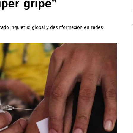
úper gripe”
rado inquietud global y desinformación en redes