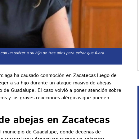
ó con un suéter a su hijo de tres años para evitar que fuera
rciaga ha causado conmoción en Zacatecas luego de
teger a su hijo durante un ataque masivo de abejas
o de Guadalupe. El caso volvió a poner atención sobre
icos y las graves reacciones alérgicas que pueden
 de abejas en Zacatecas
del municipio de Guadalupe, donde decenas de