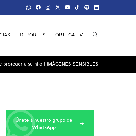
CIAS
DEPORTES
ORTEGA TV
 de proteger a su hijo | IMÁGENES SENSIBLES
Únete a nuestro grupo de
WhatsApp