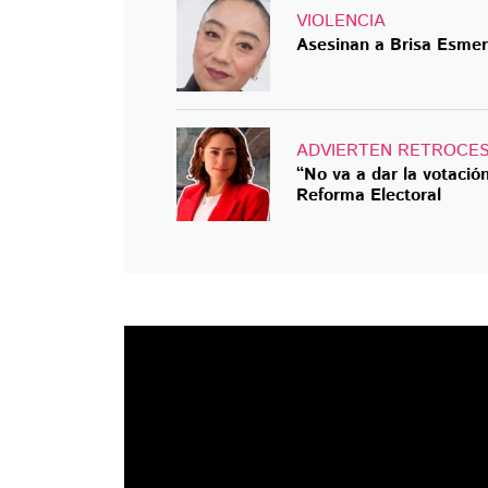
VIOLENCIA
Asesinan a Brisa Esmer
ADVIERTEN RETROCE
“No va a dar la votació
Reforma Electoral