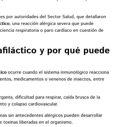
.
tes por autoridades del Sector Salud, que detallaron
ctico
, una reacción alérgica severa que puede
ciencia respiratoria o paro cardíaco en cuestión de
filáctico y por qué puede
tico
ocurre cuando el sistema inmunológico reacciona
entos, medicamentos o venenos de insectos, entre
anta, dificultad para respirar, caída brusca de la
nto y colapso cardiovascular.
onas sin antecedentes alérgicos pueden desarrollar
e toxinas liberadas en el organismo.