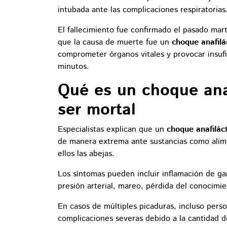
intubada ante las complicaciones respiratorias
El fallecimiento fue confirmado el pasado mar
que la causa de muerte fue un
choque anafilá
comprometer órganos vitales y provocar insufi
minutos.
Qué es un choque ana
ser mortal
Especialistas explican que un
choque anafilác
de manera extrema ante sustancias como alim
ellos las abejas.
Los síntomas pueden incluir inflamación de garg
presión arterial, mareo, pérdida del conocimie
En casos de múltiples picaduras, incluso pers
complicaciones severas debido a la cantidad d