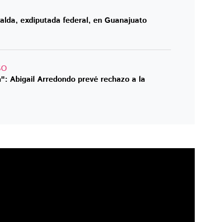
alda, exdiputada federal, en Guanajuato
SO
n": Abigail Arredondo prevé rechazo a la