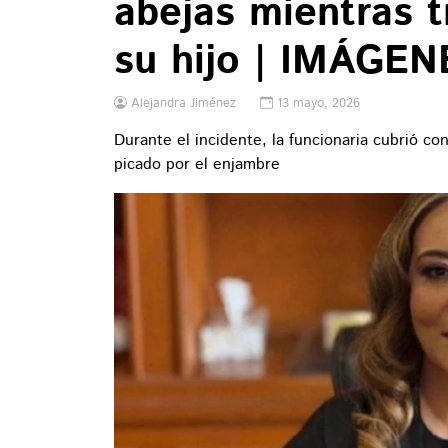
abejas mientras t
su hijo | IMÁGE
Alejandra Jiménez
13 mayo, 2026
Durante el incidente, la funcionaria cubrió con
picado por el enjambre