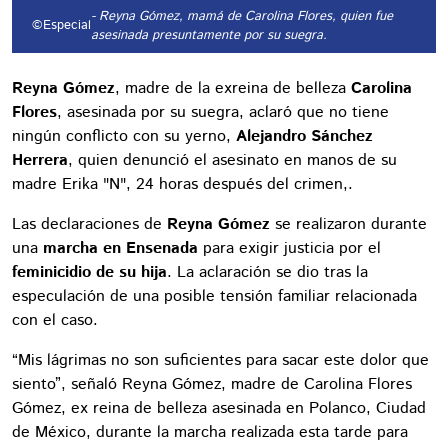
- Reyna Gómez, mamá de Carolina Flores, quien fue
©Especial
asesinada presuntamente por su suegra.
Reyna Gómez
, madre de la exreina de belleza
Carolina
Flores
, asesinada por su suegra, aclaró que no tiene
ningún conflicto con su yerno,
Alejandro Sánchez
Herrera
, quien denunció el asesinato en manos de su
madre Erika "N", 24 horas después del crimen,.
Las declaraciones de
Reyna Gómez
se realizaron durante
una
marcha en Ensenada
para exigir justicia por el
feminicidio de su hija
. La aclaración se dio tras la
especulación de una posible tensión familiar relacionada
con el caso.
“Mis lágrimas no son suficientes para sacar este dolor que
siento”, señaló Reyna Gómez, madre de Carolina Flores
Gómez, ex reina de belleza asesinada en Polanco, Ciudad
de México, durante la marcha realizada esta tarde para