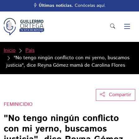
Últimas noticias.
Conócelas aquí.
Inicio
País
"No tengo ningún conflicto con mi yerno, buscamos
justicia", dice Reyna Gómez mamá de Carolina Flores
Compartir
FEMINICIDIO
"No tengo ningún conflicto
con mi yerno, buscamos