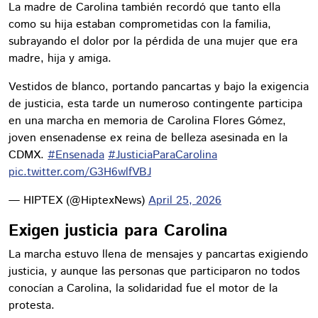
La madre de Carolina también recordó que tanto ella
como su hija estaban comprometidas con la familia,
subrayando el dolor por la pérdida de una mujer que era
madre, hija y amiga.
Vestidos de blanco, portando pancartas y bajo la exigencia
de justicia, esta tarde un numeroso contingente participa
en una marcha en memoria de Carolina Flores Gómez,
joven ensenadense ex reina de belleza asesinada en la
CDMX.
#Ensenada
#JusticiaParaCarolina
pic.twitter.com/G3H6wlfVBJ
— HIPTEX (@HiptexNews)
April 25, 2026
Exigen justicia para Carolina
La marcha estuvo llena de mensajes y pancartas exigiendo
justicia, y aunque las personas que participaron no todos
conocían a Carolina, la solidaridad fue el motor de la
protesta.