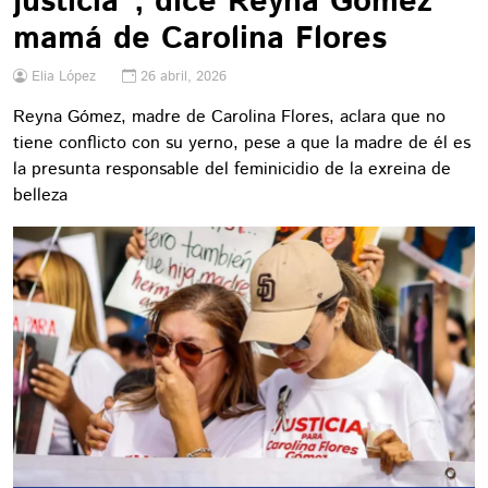
justicia", dice Reyna Gómez
mamá de Carolina Flores
Elia López
26 abril, 2026
Reyna Gómez, madre de Carolina Flores, aclara que no
tiene conflicto con su yerno, pese a que la madre de él es
la presunta responsable del feminicidio de la exreina de
belleza