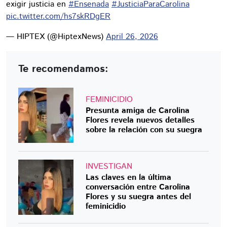
exigir justicia en
#Ensenada
#JusticiaParaCarolina
pic.twitter.com/hs7skRDgER
— HIPTEX (@HiptexNews)
April 26, 2026
Te recomendamos:
FEMINICIDIO
Presunta amiga de Carolina
Flores revela nuevos detalles
sobre la relación con su suegra
INVESTIGAN
Las claves en la última
conversación entre Carolina
Flores y su suegra antes del
feminicidio