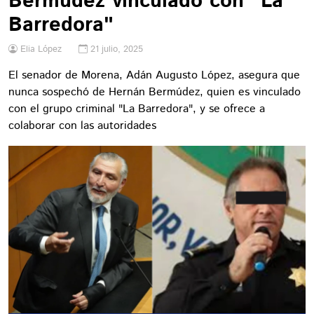
Bermúdez vinculado con "La
Barredora"
Elia López
21 julio, 2025
El senador de Morena, Adán Augusto López, asegura que
nunca sospechó de Hernán Bermúdez, quien es vinculado
con el grupo criminal "La Barredora", y se ofrece a
colaborar con las autoridades