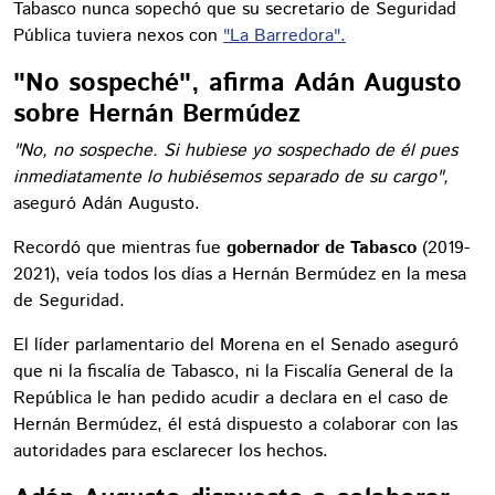
Tabasco nunca sopechó que su secretario de Seguridad
Pública tuviera nexos con
"La Barredora".
"No sospeché", afirma Adán Augusto
sobre Hernán Bermúdez
"No, no sospeche. Si hubiese yo sospechado de él pues
inmediatamente lo hubiésemos separado de su cargo",
aseguró Adán Augusto.
Recordó que mientras fue
gobernador de Tabasco
(2019-
2021), veía todos los días a Hernán Bermúdez en la mesa
de Seguridad.
El líder parlamentario del Morena en el Senado aseguró
que ni la fiscalía de Tabasco, ni la Fiscalía General de la
República le han pedido acudir a declara en el caso de
Hernán Bermúdez, él está dispuesto a colaborar con las
autoridades para esclarecer los hechos.