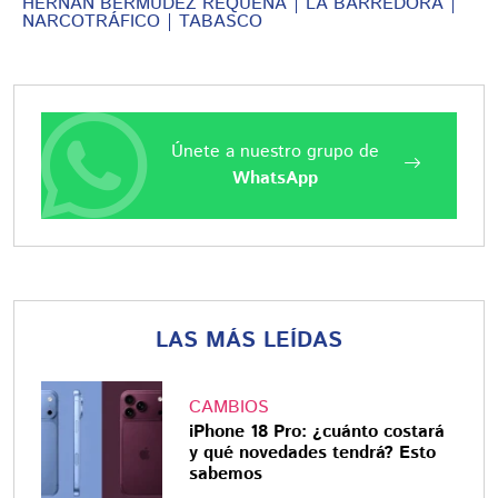
HERNÁN BERMÚDEZ REQUENA
LA BARREDORA
NARCOTRÁFICO
TABASCO
Únete a nuestro grupo de
WhatsApp
LAS MÁS LEÍDAS
CAMBIOS
iPhone 18 Pro: ¿cuánto costará
y qué novedades tendrá? Esto
sabemos