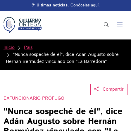
Últimas noticias.
Conócelas aquí.
Inicio
País
"Nunca sospeché de él", dice Adán Augusto sobre
Hernán Bermúdez vinculado con "La Barredora"
Compartir
EXFUNCIONARIO PRÓFUGO
"Nunca sospeché de él", dice
Adán Augusto sobre Hernán