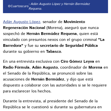
- Adán Augusto López y Hernán Bermúdez
©Cuartoscuro
Requena.
Adán Augusto López,
senador de
Movimiento
Regeneración Nacional
(Morena), aseguró que nunca
sospechó de
Hernán Bermúdez Requena
, quien está
vinculado con presuntos nexos con el grupo criminal
"La
Barredora"
y fue su
secretario de Seguridad Pública
durante su gobierno en
Tabasco
.
En una entrevista exclusiva con
Ciro Gómez Leyva
en
Radio Fórmula
,
Adán Augusto
, coordinador de
Morena
en
el Senado de la República, se pronunció sobre las
acusaciones de
Hernán Bermúdez
, y dijo que está
dispuesto a colaborar con las autoridades si se le requiere
para esclarecer los hechos.
Durante la entrevista, al presidente del Senado de la
República se le cuestionó si durante su gubernatura en