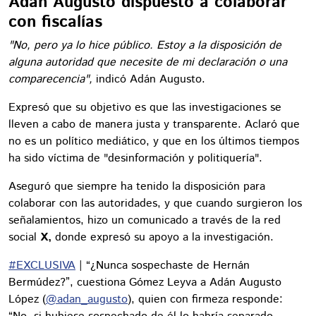
Adán Augusto dispuesto a colaborar
con fiscalías
"No, pero ya lo hice público. Estoy a la disposición de
alguna autoridad que necesite de mi declaración o una
comparecencia",
indicó Adán Augusto.
Expresó que su objetivo es que las investigaciones se
lleven a cabo de manera justa y transparente. Aclaró que
no es un político mediático, y que en los últimos tiempos
ha sido víctima de "desinformación y politiquería".
Aseguró que siempre ha tenido la disposición para
colaborar con las autoridades, y que cuando surgieron los
señalamientos, hizo un comunicado a través de la red
social
X,
donde expresó su apoyo a la investigación.
#EXCLUSIVA
| “¿Nunca sospechaste de Hernán
Bermúdez?”, cuestiona Gómez Leyva a Adán Augusto
López (
@adan_augusto
), quien con firmeza responde: