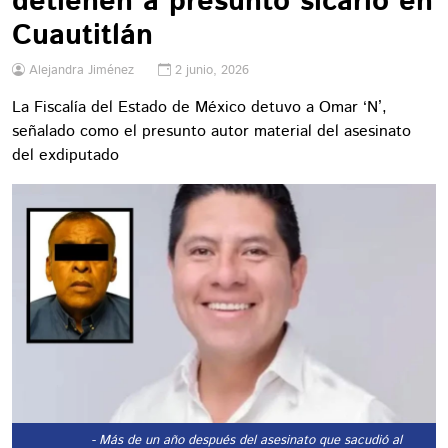
detienen a presunto sicario en
Cuautitlán
Alejandra Jiménez
2 junio, 2026
La Fiscalía del Estado de México detuvo a Omar ‘N’,
señalado como el presunto autor material del asesinato
del exdiputado
- Más de un año después del asesinato que sacudió al