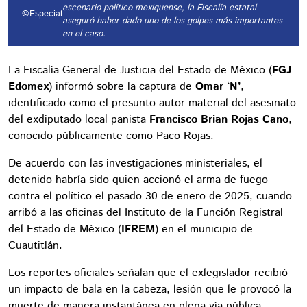
escenario político mexiquense, la Fiscalía estatal
©Especial
aseguró haber dado uno de los golpes más importantes
en el caso.
La Fiscalía General de Justicia del Estado de México (
FGJ
Edomex
) informó sobre la captura de
Omar ‘N’
,
identificado como el presunto autor material del asesinato
del exdiputado local panista
Francisco Brian Rojas Cano
,
conocido públicamente como Paco Rojas.
De acuerdo con las investigaciones ministeriales, el
detenido habría sido quien accionó el arma de fuego
contra el político el pasado 30 de enero de 2025, cuando
arribó a las oficinas del Instituto de la Función Registral
del Estado de México (
IFREM
) en el municipio de
Cuautitlán.
Los reportes oficiales señalan que el exlegislador recibió
un impacto de bala en la cabeza, lesión que le provocó la
muerte de manera instantánea en plena vía pública.