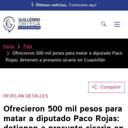
Últimas noticias.
Conócelas aquí.
Inicio
País
Ofrecieron 500 mil pesos para matar a diputado Paco
Rojas: detienen a presunto sicario en Cuautitlán
Compartir
REVELAN DETALLES
Ofrecieron 500 mil pesos para
matar a diputado Paco Rojas: