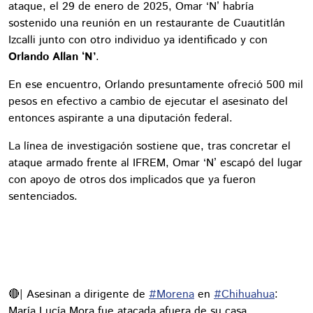
ataque, el 29 de enero de 2025, Omar ‘N’ habría
sostenido una reunión en un restaurante de Cuautitlán
Izcalli junto con otro individuo ya identificado y con
Orlando Allan ‘N’
.
En ese encuentro, Orlando presuntamente ofreció 500 mil
pesos en efectivo a cambio de ejecutar el asesinato del
entonces aspirante a una diputación federal.
La línea de investigación sostiene que, tras concretar el
ataque armado frente al IFREM, Omar ‘N’ escapó del lugar
con apoyo de otros dos implicados que ya fueron
sentenciados.
🔴| Asesinan a dirigente de
#Morena
en
#Chihuahua
:
María Lucía Mora fue atacada afuera de su casa