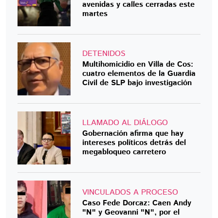
avenidas y calles cerradas este
martes
DETENIDOS
Multihomicidio en Villa de Cos:
cuatro elementos de la Guardia
Civil de SLP bajo investigación
LLAMADO AL DIÁLOGO
Gobernación afirma que hay
intereses políticos detrás del
megabloqueo carretero
VINCULADOS A PROCESO
Caso Fede Dorcaz: Caen Andy
"N" y Geovanni "N", por el