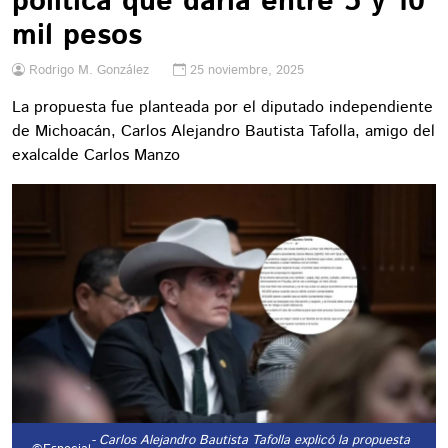
política que daría entre 5 y 10
mil pesos
Rodrigo M. González
25 noviembre, 2025
La propuesta fue planteada por el diputado independiente
de Michoacán, Carlos Alejandro Bautista Tafolla, amigo del
exalcalde Carlos Manzo
- Carlos Alejandro Bautista Tafolla explicó la propuesta