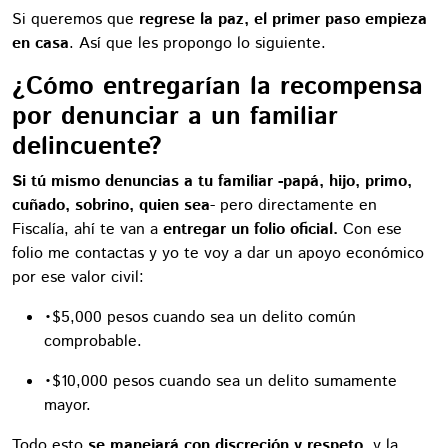
Si queremos que
regrese la paz, el primer paso empieza
en casa
. Así que les propongo lo siguiente.
¿Cómo entregarían la recompensa
por denunciar a un familiar
delincuente?
Si tú mismo denuncias a tu familiar -papá, hijo, primo,
cuñado, sobrino, quien sea
- pero directamente en
Fiscalía, ahí te van a
entregar un folio oficial.
Con ese
folio me contactas y yo te voy a dar un apoyo económico
por ese valor civil:
•$5,000 pesos cuando sea un delito común
comprobable.
•$10,000 pesos cuando sea un delito sumamente
mayor.
Todo esto
se manejará con discreción y respeto
, y la