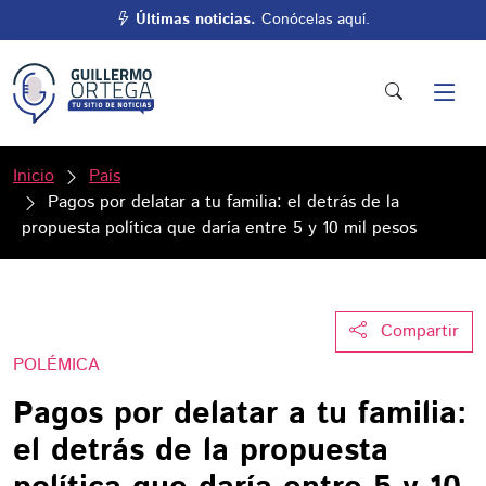
Últimas noticias.
Conócelas aquí.
Inicio
País
Pagos por delatar a tu familia: el detrás de la
propuesta política que daría entre 5 y 10 mil pesos
Compartir
POLÉMICA
Pagos por delatar a tu familia:
el detrás de la propuesta