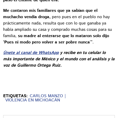
pasó el chisme de quién era.
Me contaron mis familiares que ya sabían que el
muchacho vendía droga,
pero pues en el pueblo no hay
prácticamente nada, resulta que con lo que ganaba ya
había ampliado su casa y comprado muchas cosas para su
familia,
su madre al enterarse que lo mataron solo dijo
‘Pues ni modo pero volver a ser pobre nunca
’”.
Únete al canal de WhatsApp
y recibe en tu celular lo
más importante de México y el mundo con el análisis y la
voz de Guillermo Ortega Ruiz.
ETIQUETAS:
CARLOS MANZO
VIOLENCIA EN MICHOACÁN