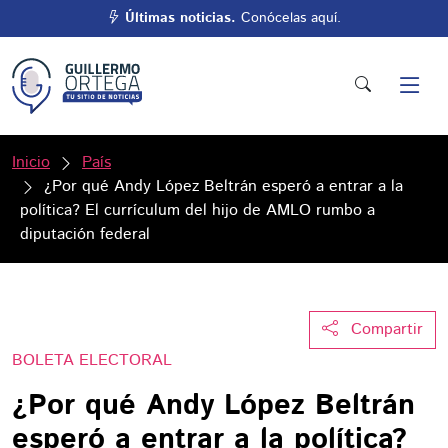
Últimas noticias.
Conócelas aquí.
Inicio
País
¿Por qué Andy López Beltrán esperó a entrar a la
política? El currículum del hijo de AMLO rumbo a
diputación federal
Compartir
BOLETA ELECTORAL
¿Por qué Andy López Beltrán
esperó a entrar a la política?