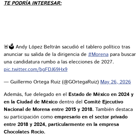
TE PODRÍA INTERESAR:
🚨🗳️ Andy López Beltrán sacudió el tablero político tras
anunciar su salida de la dirigencia de
#Morena
para buscar
una candidatura rumbo a las elecciones de 2027.
pic.twitter.com/bgFDJ69Hx9
— Guillermo Ortega Ruiz (@GOrtegaRuiz)
May 26, 2026
Además, fue delegado en el
Estado de México en 2024 y
en la Ciudad de México
dentro del
Comité Ejecutivo
Nacional de Morena entre 2015 y 2018.
También destaca
su participación como
empresario en el sector privado
entre 2018 y 2024, particularmente en la empresa
Chocolates Rocío.