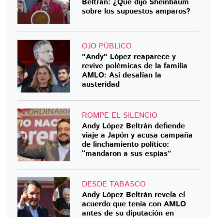
Beltrán: ¿Qué dijo Sheinbaum
sobre los supuestos amparos?
OJO PÚBLICO
"Andy" López reaparece y
revive polémicas de la familia
AMLO: Así desafían la
austeridad
ROMPE EL SILENCIO
Andy López Beltrán defiende
viaje a Japón y acusa campaña
de linchamiento político:
“mandaron a sus espías”
DESDE TABASCO
Andy López Beltrán revela el
acuerdo que tenía con AMLO
antes de su diputación en