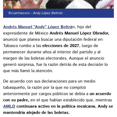
©cuartoscuro.
- Andy López Beltrán
Andrés Manuel “Andy” López Beltrá
n, hijo del
expresidente de México
Andrés Manuel López Obrador,
anunció que planea buscar una diputación federal en
Tabasco rumbo a las
elecciones de 2027
, luego de
permanecer durante años al interior del partido y al
margen de las boletas electorales. Aunque el anuncio
generó sorpresa, fue la razón detrás de esta decisión lo
que más llamó la atención.
De acuerdo con sus declaraciones para un medio
tabasqueño, la razón por la que no compitió
anteriormente por cargos públicos se debía a
un acuerdo
con su padre,
en el que habían establecido que, mientras
AMLO
continuara activo en la política mexicana, Andy se
mantendría alejado de las boletas.