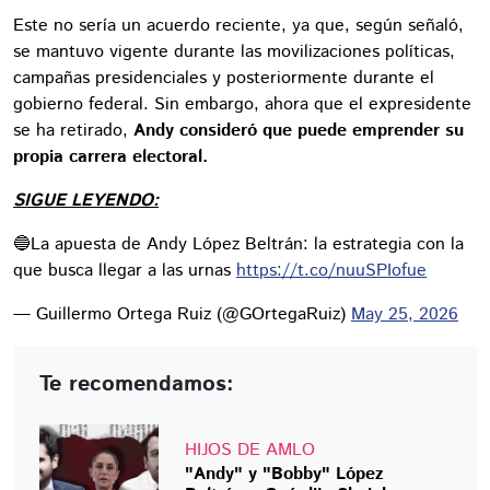
Este no sería un acuerdo reciente, ya que, según señaló,
se mantuvo vigente durante las movilizaciones políticas,
campañas presidenciales y posteriormente durante el
gobierno federal. Sin embargo, ahora que el expresidente
se ha retirado,
Andy consideró que puede emprender su
propia carrera electoral.
SIGUE LEYENDO:
🔵La apuesta de Andy López Beltrán: la estrategia con la
que busca llegar a las urnas
https://t.co/nuuSPIofue
— Guillermo Ortega Ruiz (@GOrtegaRuiz)
May 25, 2026
Te recomendamos:
HIJOS DE AMLO
"Andy" y "Bobby" López