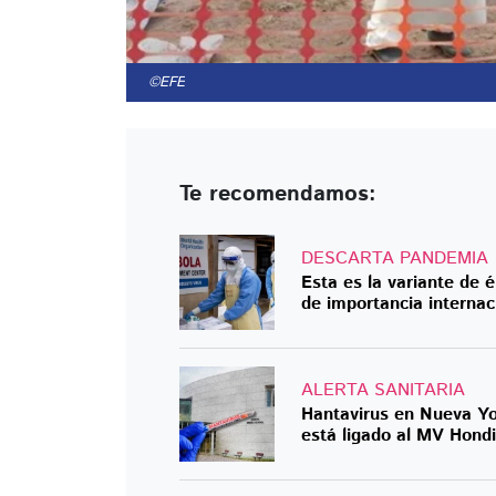
©EFE
Te recomendamos:
DESCARTA PANDEMIA
Esta es la variante de 
de importancia internac
ALERTA SANITARIA
Hantavirus en Nueva Yor
está ligado al MV Hond