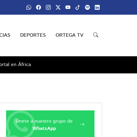
CIAS
DEPORTES
ORTEGA TV
rtal en África
Únete a nuestro grupo de
WhatsApp