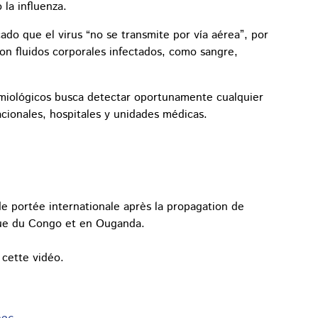
la influenza.
ado que el virus “no se transmite por vía aérea”, por
con fluidos corporales infectados, como sangre,
emiológicos busca detectar oportunamente cualquier
cionales, hospitales y unidades médicas.
e portée internationale après la propagation de
que du Congo et en Ouganda.
cette vidéo.