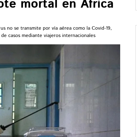
ote mortal en África
rus no se transmite por vía aérea como la Covid-19,
 de casos mediante viajeros internacionales