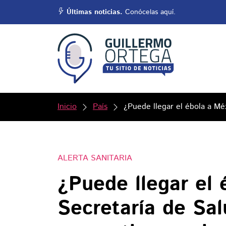
Últimas noticias.
Conócelas aquí.
Inicio
País
¿Puede llegar el ébola a Mé
ALERTA SANITARIA
¿Puede llegar el 
Secretaría de Sal