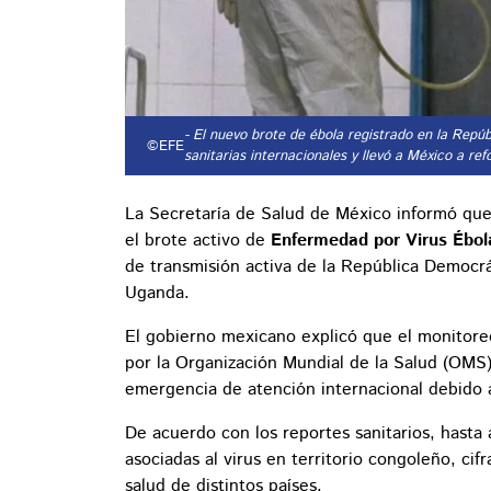
- El nuevo brote de ébola registrado en la Repú
©EFE
sanitarias internacionales y llevó a México a refo
La Secretaría de Salud de México informó que 
el brote activo de
Enfermedad por Virus Ébo
de transmisión activa de la República Democrá
Uganda.
El gobierno mexicano explicó que el monitoreo
por la Organización Mundial de la Salud (OMS)
emergencia de atención internacional debido a
De acuerdo con los reportes sanitarios, hasta
asociadas al virus en territorio congoleño, ci
salud de distintos países.