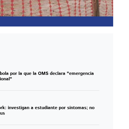
ébola por la que la OMS declara "emergencia
ional"
k: investigan a estudiante por síntomas; no
ius