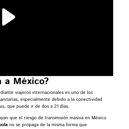
a a México?
ediante viajeros internacionales es uno de los
anitarias, especialmente debido a la conectividad
us, que puede ir de dos a 21 días.
ayan que el riesgo de transmisión masiva en México
bola
no se propaga de la misma forma que