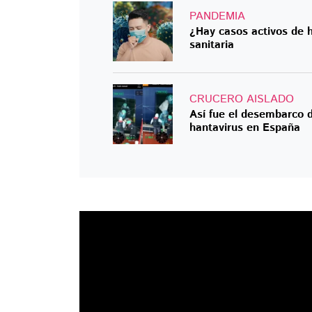
PANDEMIA
¿Hay casos activos de 
sanitaria
CRUCERO AISLADO
Así fue el desembarco d
hantavirus en España