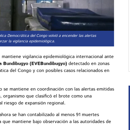
blica Democrática del Congo volvió a encender las alertas
rzar la vigilancia epidemiológica.
mantiene vigilancia epidemiológica internacional ante
la Bundibugyo (EVEBundibugyo)
detectado en zonas
tica del Congo y con posibles casos relacionados en
 se mantiene en coordinación con las alertas emitidas
, organismo que clasificó el brote como una
l riesgo de expansión regional.
 ahora se han contabilizado al menos 91 muertes
fra que mantiene bajo observación a las autoridades de