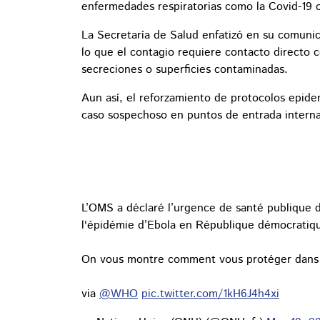
enfermedades respiratorias como la Covid-19 o 
La Secretaría de Salud enfatizó en su comunic
lo que el contagio requiere contacto directo 
secreciones o superficies contaminadas.
Aun así, el reforzamiento de protocolos epid
caso sospechoso en puntos de entrada interna
L’OMS a déclaré l’urgence de santé publique d
l'épidémie d’Ebola en République démocrati
On vous montre comment vous protéger dans 
via
@WHO
pic.twitter.com/1kH6J4h4xi