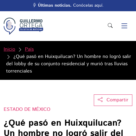
Últimas noticias.
Conócelas aquí.
Inicio
País
¿Qué pasó en Huixquilucan? Un hombre no logró salir
del lobby de su conjunto residencial y murió tras lluvias
torrenciales
Compartir
ESTADO DE MÉXICO
¿Qué pasó en Huixquilucan?
Un hombre no logró salir del