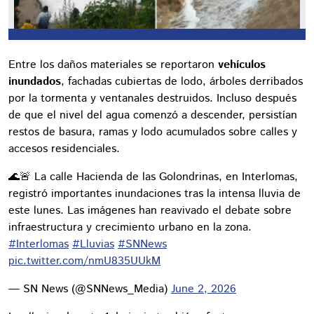
Entre los daños materiales se reportaron
vehículos
inundados
, fachadas cubiertas de lodo, árboles derribados
por la tormenta y ventanales destruidos. Incluso después
de que el nivel del agua comenzó a descender, persistían
restos de basura, ramas y lodo acumulados sobre calles y
accesos residenciales.
🌊🚨 La calle Hacienda de las Golondrinas, en Interlomas,
registró importantes inundaciones tras la intensa lluvia de
este lunes. Las imágenes han reavivado el debate sobre
infraestructura y crecimiento urbano en la zona.
#Interlomas
#Lluvias
#SNNews
pic.twitter.com/nmU835UUkM
— SN News (@SNNews_Media)
June 2, 2026