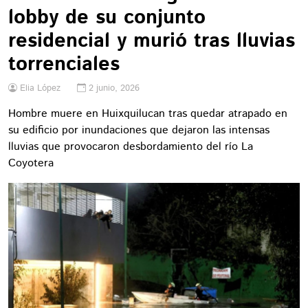
lobby de su conjunto
residencial y murió tras lluvias
torrenciales
Elia López
2 junio, 2026
Hombre muere en Huixquilucan tras quedar atrapado en
su edificio por inundaciones que dejaron las intensas
lluvias que provocaron desbordamiento del río La
Coyotera