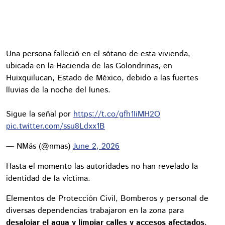
Una persona falleció en el sótano de esta vivienda,
ubicada en la Hacienda de las Golondrinas, en
Huixquilucan, Estado de México, debido a las fuertes
lluvias de la noche del lunes.
Sigue la señal por
https://t.co/gfh1IiMH2O
pic.twitter.com/ssu8Ldxx1B
— NMás (@nmas)
June 2, 2026
Hasta el momento las autoridades no han revelado la
identidad de la víctima.
Elementos de Protección Civil, Bomberos y personal de
diversas dependencias trabajaron en la zona para
desalojar el agua y limpiar calles y accesos afectados
.