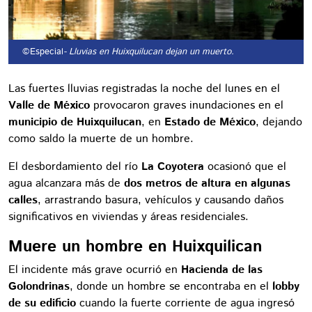
©Especial
- Lluvias en Huixquilucan dejan un muerto.
Las fuertes lluvias registradas la noche del lunes en el
Valle de México
provocaron graves inundaciones en el
municipio de Huixquilucan
, en
Estado de México
, dejando
como saldo la muerte de un hombre.
El desbordamiento del río
La Coyotera
ocasionó que el
agua alcanzara más de
dos metros de altura en algunas
calles
, arrastrando basura, vehículos y causando daños
significativos en viviendas y áreas residenciales.
Muere un hombre en Huixquilican
El incidente más grave ocurrió en
Hacienda de las
Golondrinas
, donde un hombre se encontraba en el
lobby
de su edificio
cuando la fuerte corriente de agua ingresó