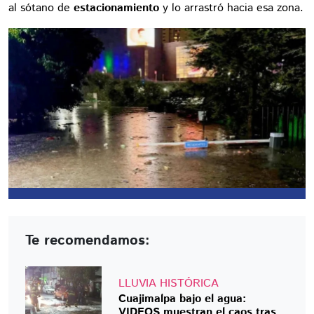
al sótano de
estacionamiento
y lo arrastró hacia esa zona.
Te recomendamos:
LLUVIA HISTÓRICA
Cuajimalpa bajo el agua:
VIDEOS muestran el caos tras