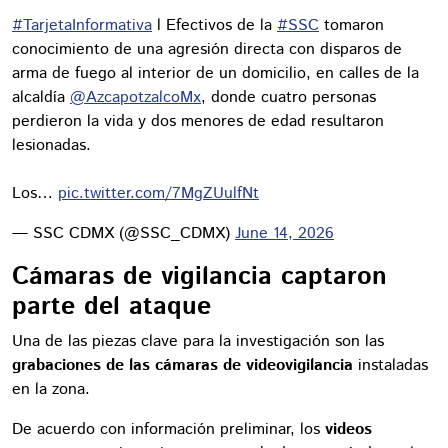
#TarjetaInformativa
l Efectivos de la
#SSC
tomaron
conocimiento de una agresión directa con disparos de
arma de fuego al interior de un domicilio, en calles de la
alcaldía
@AzcapotzalcoMx
, donde cuatro personas
perdieron la vida y dos menores de edad resultaron
lesionadas.
Los…
pic.twitter.com/7MgZUulfNt
— SSC CDMX (@SSC_CDMX)
June 14, 2026
Cámaras de vigilancia captaron
parte del ataque
Una de las piezas clave para la investigación son las
grabaciones de las cámaras de videovigilancia
instaladas
en la zona.
De acuerdo con información preliminar, los
videos