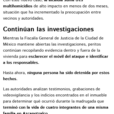
Con este nuevo caso,
la alcaldía suma tres
multihomicidios
de alto impacto en menos de dos meses,
situación que ha incrementado la preocupación entre
vecinos y autoridades.
Continúan las investigaciones
Mientras la Fiscalía General de Justicia de la Ciudad de
México mantiene abiertas las investigaciones, peritos
continúan recopilando evidencia dentro y fuera de la
vivienda para
esclarecer el móvil del ataque e identificar
a los responsables.
Hasta ahora,
ninguna persona ha sido detenida por estos
hechos
.
Las autoridades analizan testimonios, grabaciones de
videovigilancia y los indicios encontrados en el inmueble
para determinar qué ocurrió durante la madrugada que
terminó con la vida de cuatro integrantes de una misma
familia en Azcapotzalco.