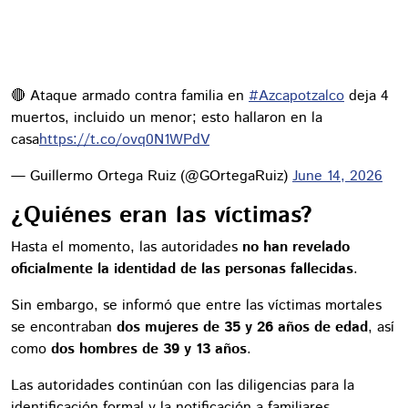
🔴 Ataque armado contra familia en
#Azcapotzalco
deja 4
muertos, incluido un menor; esto hallaron en la
casa
https://t.co/ovq0N1WPdV
— Guillermo Ortega Ruiz (@GOrtegaRuiz)
June 14, 2026
¿Quiénes eran las víctimas?
Hasta el momento, las autoridades
no han revelado
oficialmente la identidad de las personas fallecidas
.
Sin embargo, se informó que entre las víctimas mortales
se encontraban
dos mujeres de 35 y 26 años de edad
, así
como
dos hombres de 39 y 13 años
.
Las autoridades continúan con las diligencias para la
identificación formal y la notificación a familiares.