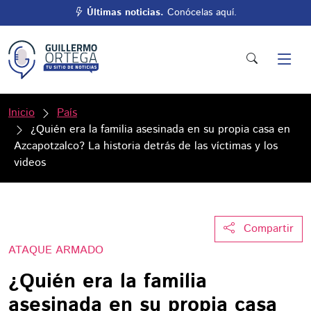
Últimas noticias.
Conócelas aquí.
Inicio
País
¿Quién era la familia asesinada en su propia casa en
Azcapotzalco? La historia detrás de las víctimas y los
videos
Compartir
ATAQUE ARMADO
¿Quién era la familia
asesinada en su propia casa