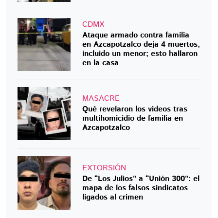
CDMX
Ataque armado contra familia
en Azcapotzalco deja 4 muertos,
incluido un menor; esto hallaron
en la casa
MASACRE
Qué revelaron los videos tras
multihomicidio de familia en
Azcapotzalco
EXTORSIÓN
De “Los Julios” a “Unión 300”: el
mapa de los falsos sindicatos
ligados al crimen