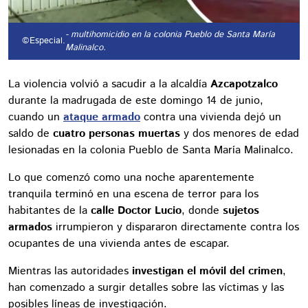
- multihomicidio en la colonia Pueblo de Santa María
©Especial.
Malinalco.
La violencia volvió a sacudir a la alcaldía
Azcapotzalco
durante la madrugada de este domingo 14 de junio,
cuando un
ataque armado
contra una vivienda dejó un
saldo de
cuatro personas muertas
y dos menores de edad
lesionadas en la colonia Pueblo de Santa María Malinalco.
Lo que comenzó como una noche aparentemente
tranquila terminó en una escena de terror para los
habitantes de la
calle Doctor Lucio
, donde
sujetos
armados
irrumpieron y dispararon directamente contra los
ocupantes de una vivienda antes de escapar.
Mientras las autoridades
investigan el móvil del crimen
,
han comenzado a surgir detalles sobre las víctimas y las
posibles líneas de investigación.