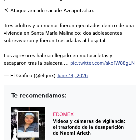
🚨 Ataque armado sacude Azcapotzalco.
Tres adultos y un menor fueron ejecutados dentro de una
vivienda en Santa María Malinalco; dos adolescentes
sobrevivieron y fueron trasladadas al hospital.
Los agresores habrían llegado en motocicletas y
escaparon tras la balacera.…
pic.twitter.com/sko1W88gLN
— El Gráfico (@elgmx)
June 14, 2026
Te recomendamos:
EDOMEX
Videos y cámaras de vigilancia:
el trasfondo de la desaparición
de Naomi Arleth