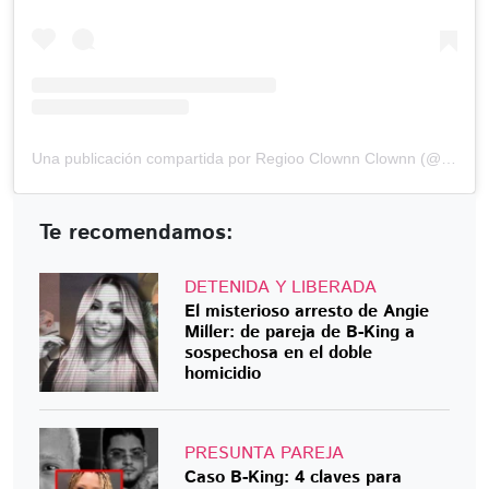
Una publicación compartida por Regioo Clownn Clownn (@regioclownn)
Te recomendamos:
DETENIDA Y LIBERADA
El misterioso arresto de Angie
Miller: de pareja de B-King a
sospechosa en el doble
homicidio
PRESUNTA PAREJA
Caso B-King: 4 claves para