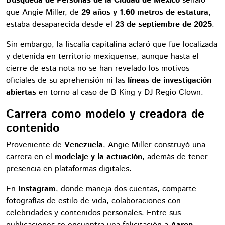
Búsqueda de Personas de la Ciudad de México
señaló
que Angie Miller, de
29 años y 1.60 metros de estatura
,
estaba desaparecida desde el
23 de septiembre de 2025
.
Sin embargo, la fiscalía capitalina aclaró que fue localizada
y detenida en territorio mexiquense, aunque hasta el
cierre de esta nota no se han revelado los motivos
oficiales de su aprehensión ni las
líneas de investigación
abiertas
en torno al caso de B King y DJ Regio Clown.
Carrera como modelo y creadora de
contenido
Proveniente de
Venezuela
, Angie Miller construyó una
carrera en el
modelaje y la actuación
, además de tener
presencia en plataformas digitales.
En
Instagram
, donde maneja dos cuentas, comparte
fotografías de estilo de vida, colaboraciones con
celebridades y contenidos personales. Entre sus