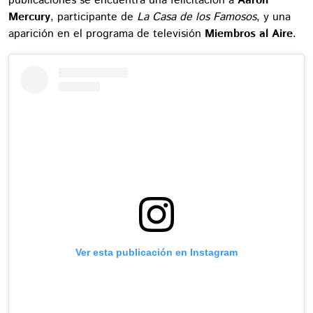
publicaciones se encuentra una felicitación a
Aaron
Mercury
, participante de
La Casa de los Famosos
, y una
aparición en el programa de televisión
Miembros al Aire
.
Ver esta publicación en Instagram