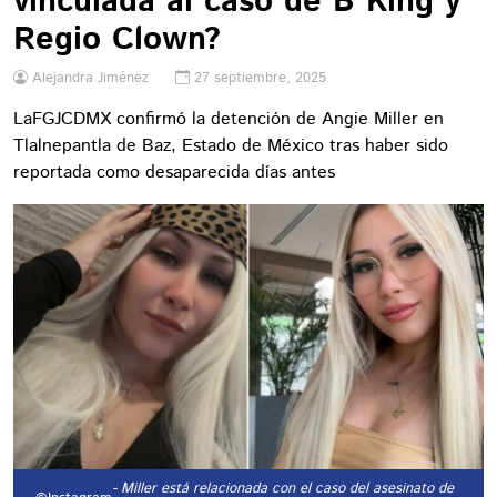
vinculada al caso de B King y
Regio Clown?
Alejandra Jiménez
27 septiembre, 2025
LaFGJCDMX confirmó la detención de Angie Miller en
Tlalnepantla de Baz, Estado de México tras haber sido
reportada como desaparecida días antes
- Miller está relacionada con el caso del asesinato de