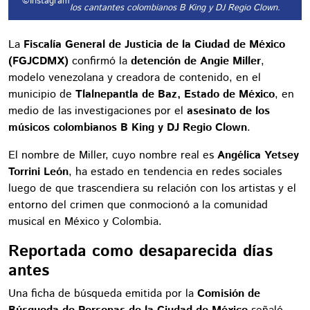
©Instagram
los cantantes colombianos B King y DJ Regio Clown.
La
Fiscalía General de Justicia de la Ciudad de México
(FGJCDMX)
confirmó la
detención de Angie Miller
,
modelo venezolana y creadora de contenido, en el
municipio de
Tlalnepantla de Baz, Estado de México
, en
medio de las investigaciones por el
asesinato de los
músicos colombianos B King y DJ Regio Clown
.
El nombre de Miller, cuyo nombre real es
Angélica Yetsey
Torrini León
, ha estado en tendencia en redes sociales
luego de que trascendiera su relación con los artistas y el
entorno del crimen que conmocionó a la comunidad
musical en México y Colombia.
Reportada como desaparecida días
antes
Una ficha de búsqueda emitida por la
Comisión de