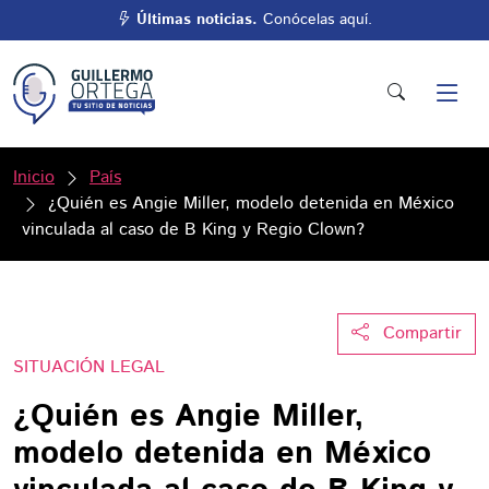
Últimas noticias.
Conócelas aquí.
Inicio
País
¿Quién es Angie Miller, modelo detenida en México
vinculada al caso de B King y Regio Clown?
Compartir
SITUACIÓN LEGAL
¿Quién es Angie Miller,
modelo detenida en México