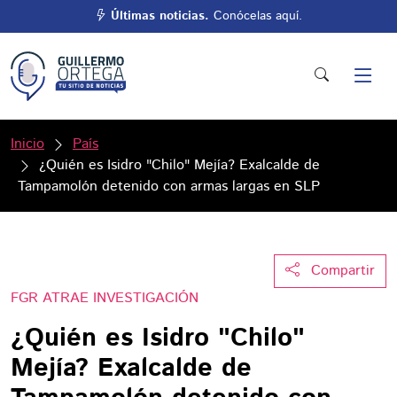
Últimas noticias.
Conócelas aquí.
Inicio
País
¿Quién es Isidro "Chilo" Mejía? Exalcalde de
Tampamolón detenido con armas largas en SLP
Compartir
FGR ATRAE INVESTIGACIÓN
¿Quién es Isidro "Chilo"
Mejía? Exalcalde de