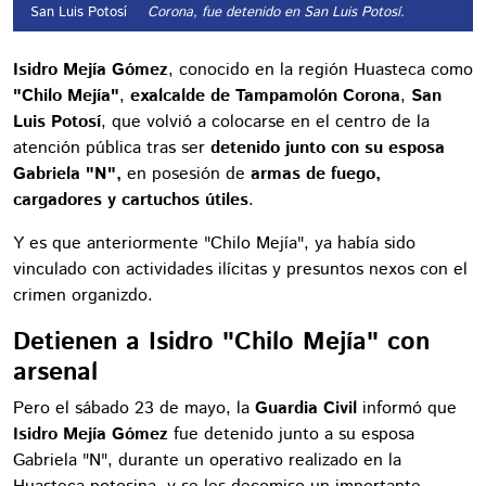
San Luis Potosí
Corona, fue detenido en San Luis Potosí.
Isidro Mejía Gómez
, conocido en la región Huasteca como
"Chilo Mejía"
,
exalcalde de Tampamolón Corona
,
San
Luis Potosí
, que volvió a colocarse en el centro de la
atención pública tras ser
detenido junto con su esposa
Gabriela "N",
en posesión de
armas de fuego,
cargadores y cartuchos útiles
.
Y es que anteriormente "Chilo Mejía", ya había sido
vinculado con actividades ilícitas y presuntos nexos con el
crimen organizdo.
Detienen a Isidro "Chilo Mejía" con
arsenal
Pero el sábado 23 de mayo, la
Guardia Civil
informó que
Isidro Mejía Gómez
fue detenido junto a su esposa
Gabriela "N", durante un operativo realizado en la