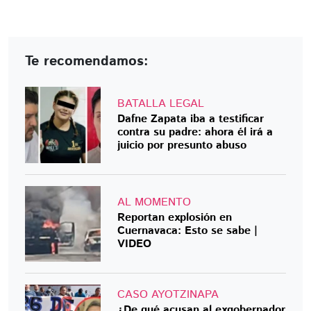
Te recomendamos:
BATALLA LEGAL
Dafne Zapata iba a testificar
contra su padre: ahora él irá a
juicio por presunto abuso
AL MOMENTO
Reportan explosión en
Cuernavaca: Esto se sabe |
VIDEO
CASO AYOTZINAPA
¿De qué acusan al exgobernador