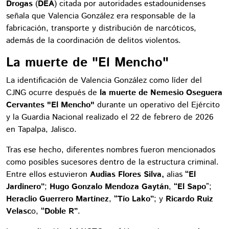
Drogas
(
DEA
) citada por autoridades estadounidenses
señala que Valencia González era responsable de la
fabricación, transporte y distribución de narcóticos,
además de la coordinación de delitos violentos.
La muerte de "El Mencho"
La identificación de Valencia González como líder del
CJNG ocurre después de
la muerte de Nemesio Oseguera
Cervantes "El Mencho"
durante un operativo del Ejército
y la Guardia Nacional realizado el 22 de febrero de 2026
en Tapalpa, Jalisco.
Tras ese hecho, diferentes nombres fueron mencionados
como posibles sucesores dentro de la estructura criminal.
Entre ellos estuvieron
Audias Flores Silva,
alias
“El
Jardinero”
;
Hugo Gonzalo Mendoza Gaytán
,
“El Sapo
”;
Heraclio Guerrero Martínez
,
“Tío Lako”
; y
Ricardo Ruiz
Velasc
o,
“Doble R”
.