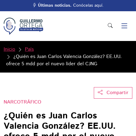
Últimas noticias.
Conócelas aquí.
Inicio
País
¿Quién es Juan Carlos Valencia González? EE.UU.
ofrece 5 mdd por el nuevo líder del CJNG
Compartir
NARCOTRÁFICO
¿Quién es Juan Carlos
Valencia González? EE.UU.