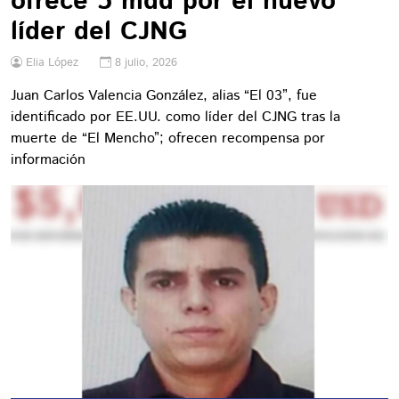
ofrece 5 mdd por el nuevo
líder del CJNG
Elia López
8 julio, 2026
Juan Carlos Valencia González, alias “El 03”, fue
identificado por EE.UU. como líder del CJNG tras la
muerte de “El Mencho”; ofrecen recompensa por
información