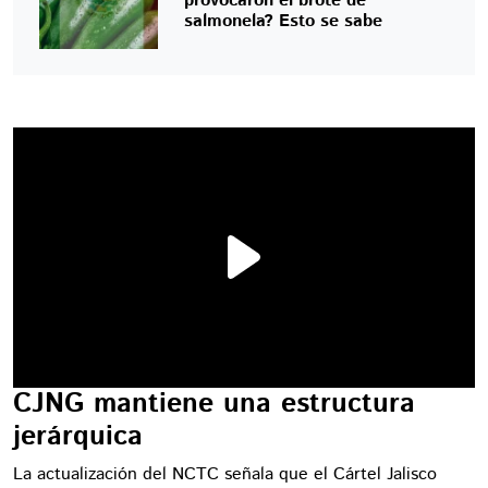
provocaron el brote de
salmonela? Esto se sabe
CJNG mantiene una estructura
jerárquica
La actualización del NCTC señala que el Cártel Jalisco