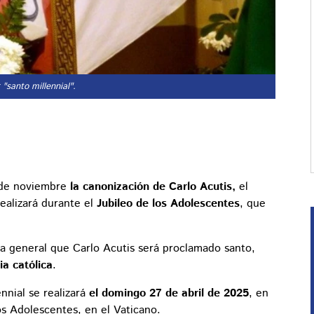
 "santo millennial".
 de noviembre
la canonización de Carlo Acutis,
el
ealizará durante el
Jubileo de los Adolescentes
, que
cia general que Carlo Acutis será proclamado santo,
ia católica
.
nnial se realizará
el domingo 27 de abril de 2025
, en
los Adolescentes, en el Vaticano.