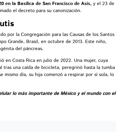
20 en la Basílica de San Francisco de Asís,
y el 23 de
rmado el decreto para su canonización.
utis
cido por la Congregación para las Causas de los Santos
mpo Grande, Brasil, en octubre de 2013. Este niño,
génita del páncreas.
ió en Costa Rica en julio de 2022. Una mujer, cuya
l tras una caída de bicicleta, peregrinó hasta la tumba
e mismo día, su hija comenzó a respirar por sí sola, lo
elular lo más importante de México y el mundo con el