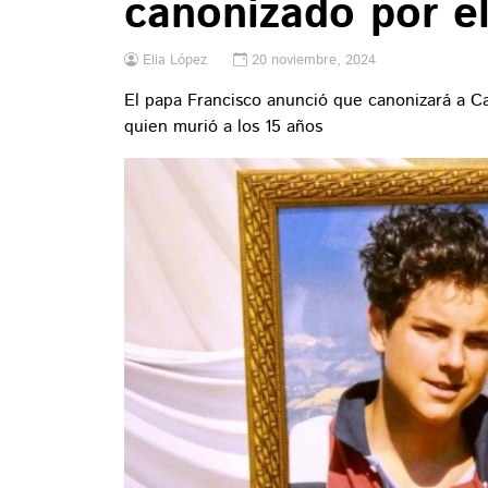
canonizado por e
Elia López
20 noviembre, 2024
El papa Francisco anunció que canonizará a C
quien murió a los 15 años