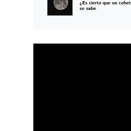
¿Es cierto que un cohe
se sabe