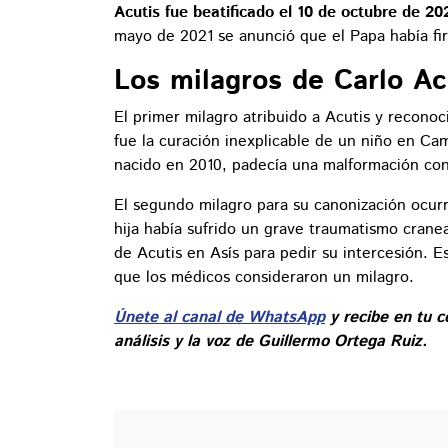
Acutis fue beatificado el 10 de octubre de 20
mayo de 2021 se anunció que el Papa había fi
Los milagros de Carlo Ac
El primer milagro atribuido a Acutis y recono
fue la curación inexplicable de un niño en Ca
nacido en 2010, padecía una malformación con
El segundo milagro para su canonización ocurr
hija había sufrido un grave traumatismo cranea
de Acutis en Asís para pedir su intercesión. Es
que los médicos consideraron un milagro.
Únete al canal de WhatsApp
y recibe en tu c
análisis y la voz de Guillermo Ortega Ruiz.