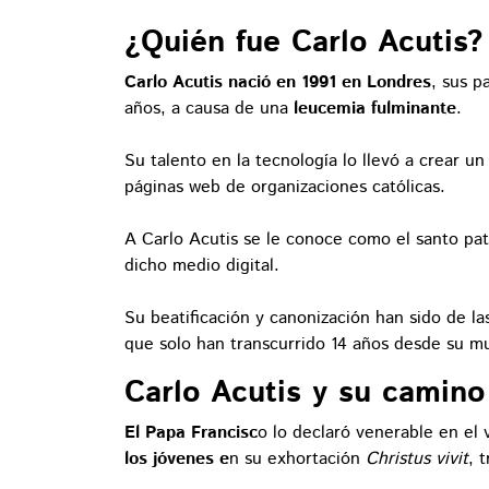
¿Quién fue Carlo Acutis
Carlo Acutis nació en 1991 en Londres
, sus p
años, a causa de una
leucemia fulminante
.
Su talento en la tecnología lo llevó a crear un
páginas web de organizaciones católicas.
A Carlo Acutis se le conoce como el santo pat
dicho medio digital.
Su beatificación y canonización han sido de las
que solo han transcurrido 14 años desde su m
Carlo Acutis y su camino
El Papa Francisc
o lo declaró venerable en e
los jóvenes e
n su exhortación
Christus vivit
, 