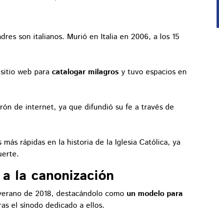
?
adres son italianos. Murió en Italia en 2006, a los 15
 sitio web para
catalogar milagros
y tuvo espacios en
rón de internet, ya que difundió su fe a través de
 más rápidas en la historia de la Iglesia Católica, ya
uerte.
 a la canonización
l verano de 2018, destacándolo como
un modelo para
tras el sínodo dedicado a ellos.