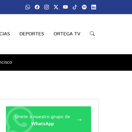
CIAS
DEPORTES
ORTEGA TV
ncisco
Únete a nuestro grupo de
WhatsApp