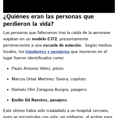
¿Quiénes eran las personas que
perdieron la vida?
Las personas que fallecieron tras la caída de la aeronave
viajaban en un
modelo C172
, presuntamente
perteneciente a una
escuela de aviación
. Según medios
locales, los
tripulantes y pasajeros
que murieron en el
lugar fueron identificados como:
Paulo Antonio Vélez, piloto
Marcos Omar Martínez Tavera, copiloto
Ramsés Olin Zaragoza Burgos, pasajero
Emilio Gil Ramírez, pasajero
Este último había sido trasladado a un hospital cercano,
pues se encontraba con vida; sin embargo, al arribar para