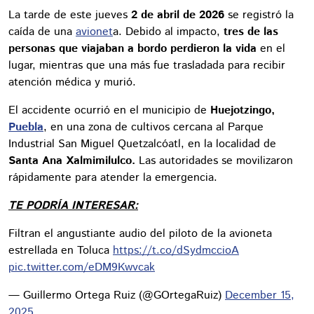
La tarde de este jueves
2 de abril de 2026
se registró la
caída de una
avionet
a. Debido al impacto,
tres de las
personas que viajaban a bordo perdieron la vida
en el
lugar, mientras que una más fue trasladada para recibir
atención médica y murió.
El accidente ocurrió en el municipio de
Huejotzingo,
Puebla
, en una zona de cultivos cercana al Parque
Industrial San Miguel Quetzalcóatl, en la localidad de
Santa Ana Xalmimilulco.
Las autoridades se movilizaron
rápidamente para atender la emergencia.
TE PODRÍA INTERESAR:
Filtran el angustiante audio del piloto de la avioneta
estrellada en Toluca
https://t.co/dSydmccioA
pic.twitter.com/eDM9Kwvcak
— Guillermo Ortega Ruiz (@GOrtegaRuiz)
December 15,
2025