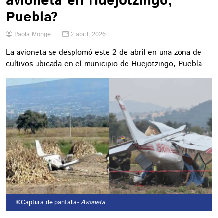
avioneta en Huejotzingo,
Puebla?
Paola Monge
2 abril, 2026
La avioneta se desplomó este 2 de abril en una zona de
cultivos ubicada en el municipio de Huejotzingo, Puebla
©Captura de pantalla
- Avioneta