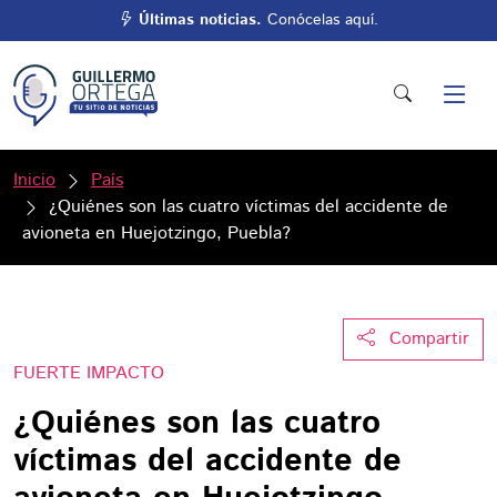
Últimas noticias.
Conócelas aquí.
Inicio
País
¿Quiénes son las cuatro víctimas del accidente de
avioneta en Huejotzingo, Puebla?
Compartir
FUERTE IMPACTO
¿Quiénes son las cuatro
víctimas del accidente de