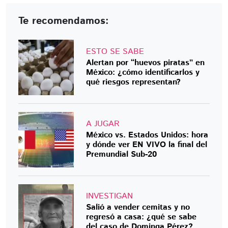
Te recomendamos:
ESTO SE SABE
Alertan por “huevos piratas” en
México: ¿cómo identificarlos y
qué riesgos representan?
A JUGAR
México vs. Estados Unidos: hora
y dónde ver EN VIVO la final del
Premundial Sub-20
INVESTIGAN
Salió a vender cemitas y no
regresó a casa: ¿qué se sabe
del caso de Dominga Pérez?