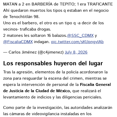
MATAN a 2 en BARBERÍA de TEPITO; 1 era TRAFICANTE
Ahí quedaron muertos los tipos q estaban en el negocio
de Tenochtitlán 98.
Uno es el barbero, el otro es un tipo q -a decir de los
vecinos- traficaba drogas.
2 matones les soltaron 16 balazos.
@SSC_CDMX
y
@FiscaliaCDMX
indagan.
pic.twitter.com/sKUpngyIAb
— Carlos Jiménez (@c4jimenez)
July 8, 2026
Los responsables huyeron del lugar
Tras la agresión, elementos de la policía acordonaron la
zona para resguardar la escena del crimen, mientras se
espera la intervención de personal de la
Fiscalía General
de Justicia de la Ciudad de México,
que realizará el
levantamiento de indicios y las diligencias periciales.
Como parte de la investigación, las autoridades analizarán
las cámaras de videovigilancia instaladas en los