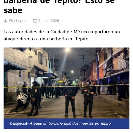
barbería de Tepito? Esto se
sabe
Elia López
8 julio, 2026
Las autoridades de la Ciudad de México reportaron un
ataque directo a una barbería en Tepito
©Especial
- Ataque en barbería dejó dos muertos en Tepito.