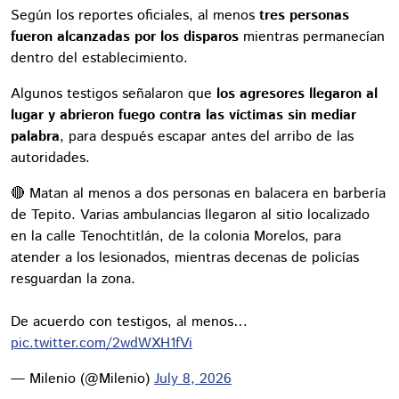
Según los reportes oficiales, al menos
tres personas
fueron alcanzadas por los disparos
mientras permanecían
dentro del establecimiento.
Algunos testigos señalaron que
los agresores llegaron al
lugar y abrieron fuego contra las víctimas sin mediar
palabra
, para después escapar antes del arribo de las
autoridades.
🔴 Matan al menos a dos personas en balacera en barbería
de Tepito. Varias ambulancias llegaron al sitio localizado
en la calle Tenochtitlán, de la colonia Morelos, para
atender a los lesionados, mientras decenas de policías
resguardan la zona.
De acuerdo con testigos, al menos…
pic.twitter.com/2wdWXH1fVi
— Milenio (@Milenio)
July 8, 2026