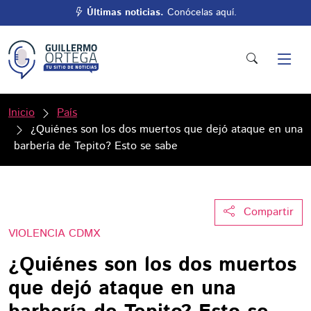
Últimas noticias.
Conócelas aquí.
Inicio
País
¿Quiénes son los dos muertos que dejó ataque en una
barbería de Tepito? Esto se sabe
Compartir
VIOLENCIA CDMX
¿Quiénes son los dos muertos
que dejó ataque en una