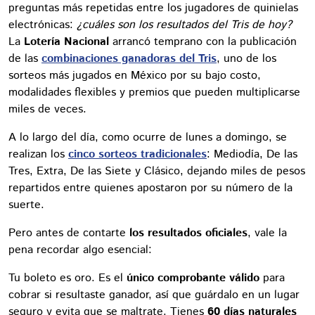
preguntas más repetidas entre los jugadores de quinielas
electrónicas:
¿cuáles son los resultados del Tris de hoy?
La
Lotería Nacional
arrancó temprano con la publicación
de las
combinaciones ganadoras del Tris
, uno de los
sorteos más jugados en México por su bajo costo,
modalidades flexibles y premios que pueden multiplicarse
miles de veces.
A lo largo del día, como ocurre de lunes a domingo, se
realizan los
cinco sorteos tradicionales
: Mediodía, De las
Tres, Extra, De las Siete y Clásico, dejando miles de pesos
repartidos entre quienes apostaron por su número de la
suerte.
Pero antes de contarte
los resultados oficiales
, vale la
pena recordar algo esencial:
Tu boleto es oro. Es el
único comprobante válido
para
cobrar si resultaste ganador, así que guárdalo en un lugar
seguro y evita que se maltrate. Tienes
60 días naturales