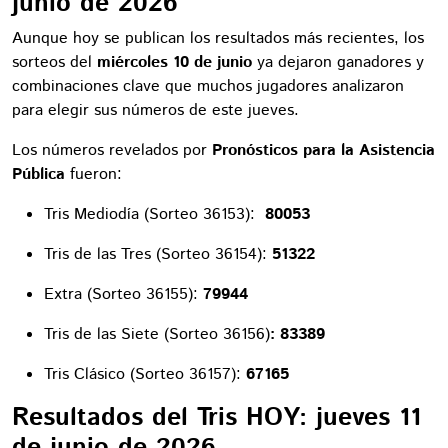
junio de 2026
Aunque hoy se publican los resultados más recientes, los
sorteos del
miércoles 10 de junio
ya dejaron ganadores y
combinaciones clave que muchos jugadores analizaron
para elegir sus números de este jueves.
Los números revelados por
Pronósticos para la Asistencia
Pública
fueron:
Tris Mediodía (Sorteo 36153):
80053
Tris de las Tres (Sorteo 36154):
51322
Extra (Sorteo
36155):
79944
Tris de las Siete (Sorteo 36156)
: 83389
Tris Clásico (Sorteo 36157):
67165
Resultados del Tris HOY: jueves 11
de junio de 2026