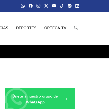
CIAS
DEPORTES
ORTEGA TV
Únete a nuestro grupo de
WhatsApp