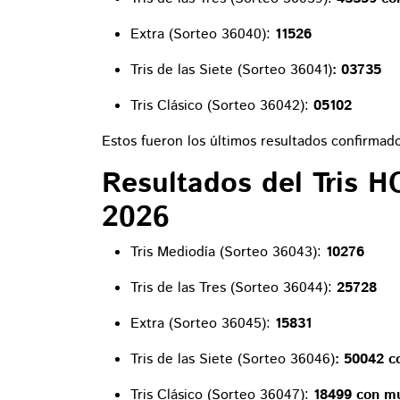
Extra (Sorteo 36040):
11526
Tris de las Siete (Sorteo 36041)
: 03735
Tris Clásico (Sorteo 36042):
05102
Estos fueron los últimos resultados confirmad
Resultados del Tris 
2026
Tris Mediodía (Sorteo 36043):
10276
Tris de las Tres (Sorteo 36044):
25728
Extra (Sorteo 36045):
15831
Tris de las Siete (Sorteo 36046)
: 50042 c
Tris Clásico (Sorteo 36047):
18499 con mul