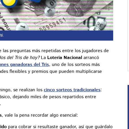
26.
las preguntas más repetidas entre los jugadores de
dos del Tris de hoy?
La
Lotería Nacional
arrancó
nes ganadoras del Tris
, uno de los sorteos más
des flexibles y premios que pueden multiplicarse
ingo, se realizan los
cinco sorteos tradicionales
:
lásico, dejando miles de pesos repartidos entre
.
s
, vale la pena recordar algo esencial:
ido
para cobrar si resultaste ganador, así que guárdalo