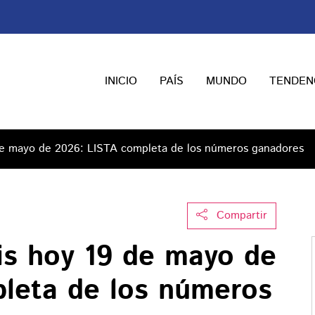
INICIO
PAÍS
MUNDO
TENDEN
 de mayo de 2026: LISTA completa de los números ganadores
Compartir
ris hoy 19 de mayo de
leta de los números