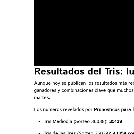
Resultados del Tris: 
Aunque hoy se publican los resultados más rec
ganadores y combinaciones clave que muchos j
martes.
Los números revelados por
Pronósticos para l
Tris Mediodía (Sorteo 36038):
35129
Tris de las Tres (Sorteo 36039):
43359 con