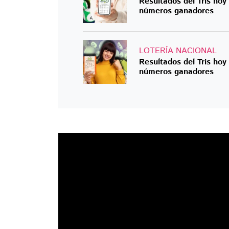
Resultados del Tris ho
números ganadores
LOTERÍA NACIONAL
Resultados del Tris ho
números ganadores