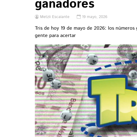
ganadores
Metzli Escalante
19 mayo, 2026
Tris de hoy 19 de mayo de 2026: los números 
gente para acertar