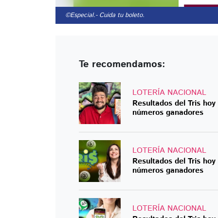
©Especial.
- Cuida tu boleto.
Te recomendamos:
LOTERÍA NACIONAL
Resultados del Tris ho
números ganadores
LOTERÍA NACIONAL
Resultados del Tris ho
números ganadores
LOTERÍA NACIONAL