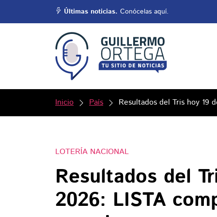
Últimas noticias.
Conócelas aquí.
Inicio
País
Resultados del Tris hoy 19
LOTERÍA NACIONAL
Resultados del T
2026: LISTA comp