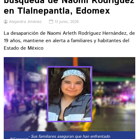
búsqueda de Naomi Rodríguez
en Tlalnepantla, Edomex
Alejandra Jiménez
13 junio, 2026
La desaparición de Naomi Arleth Rodríguez Hernández, de
19 años, mantiene en alerta a familiares y habitantes del
Estado de México
- Sus familiares aseguran que han enfrentado