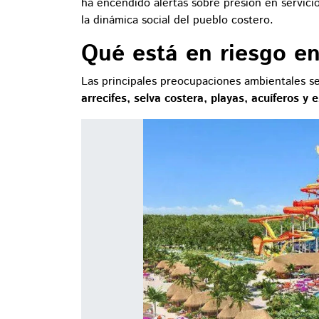
ha encendido alertas sobre presión en servici
la dinámica social del pueblo costero.
Qué está en riesgo e
Las principales preocupaciones ambientales s
arrecifes, selva costera, playas, acuíferos y 