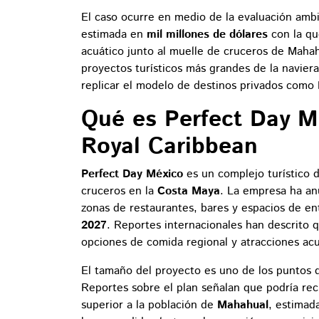
El caso ocurre en medio de la evaluación amb
estimada en
mil millones de dólares
con la q
acuático junto al muelle de cruceros de Mahah
proyectos turísticos más grandes de la naviera
replicar el modelo de destinos privados como
Qué es Perfect Day M
Royal Caribbean
Perfect Day México
es un complejo turístico d
cruceros en la
Costa Maya
. La empresa ha an
zonas de restaurantes, bares y espacios de e
2027
. Reportes internacionales han descrito q
opciones de comida regional y atracciones acu
El tamaño del proyecto es uno de los puntos 
Reportes sobre el plan señalan que podría rec
superior a la población de
Mahahual
, estima