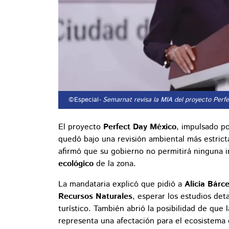
©Especial
- Semarnat revisa la MIA del proyecto Perfe
El proyecto
Perfect Day México
, impulsado p
quedó bajo una revisión ambiental más estric
afirmó que su gobierno no permitirá ninguna 
ecológico
de la zona.
La mandataria explicó que pidió a
Alicia Bárc
Recursos Naturales
, esperar los estudios det
turístico. También abrió la posibilidad de que l
representa una afectación para el ecosistema