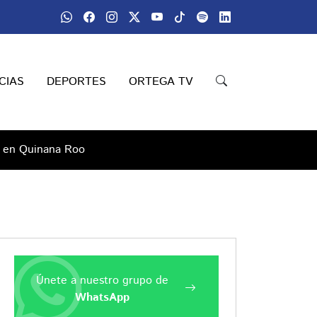
CIAS
DEPORTES
ORTEGA TV
o en Quinana Roo
Únete a nuestro grupo de
WhatsApp