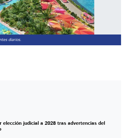
ntes diarios.
lección judicial a 2028 tras advertencias del
o