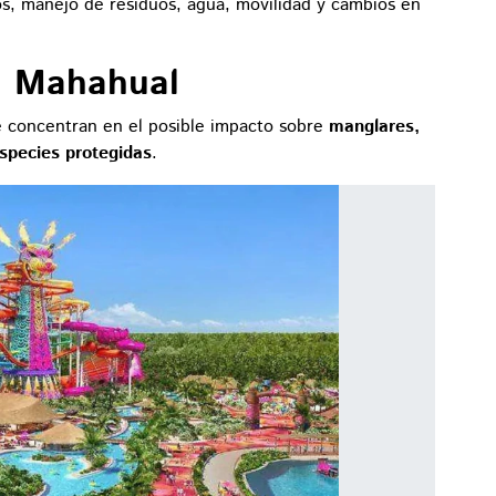
os, manejo de residuos, agua, movilidad y cambios en
n Mahahual
e concentran en el posible impacto sobre
manglares,
especies protegidas
.