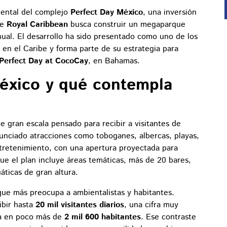
iental del complejo
Perfect Day México
, una inversión
ue
Royal Caribbean
busca construir un megaparque
ual. El desarrollo ha sido presentado como uno de los
 en el Caribe y forma parte de su estrategia para
Perfect Day at CocoCay
, en Bahamas.
éxico y qué contempla
e gran escala pensado para recibir a visitantes de
unciado atracciones como toboganes, albercas, playas,
ntretenimiento, con una apertura proyectada para
ue el plan incluye áreas temáticas, más de 20 bares,
áticas de gran altura.
que más preocupa a ambientalistas y habitantes.
ibir hasta
20 mil visitantes diarios
, una cifra muy
da en poco más de
2 mil 600 habitantes
. Ese contraste