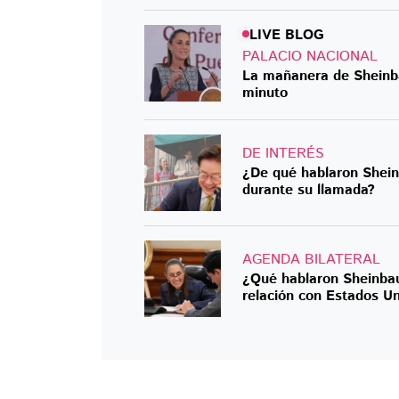
LIVE BLOG
PALACIO NACIONAL
La mañanera de Sheinb
minuto
DE INTERÉS
¿De qué hablaron Shein
durante su llamada?
AGENDA BILATERAL
¿Qué hablaron Sheinba
relación con Estados U