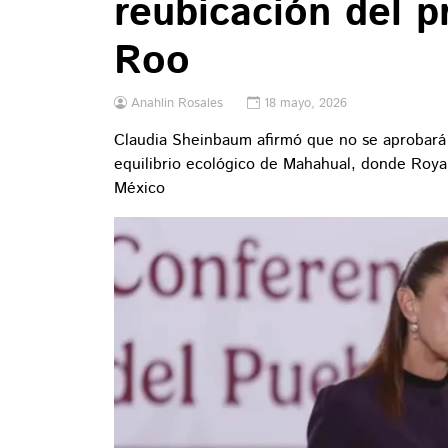
reubicación del 
Roo
Anahlin Rosales
18 mayo, 2026
Claudia Sheinbaum afirmó que no se aprobará 
equilibrio ecológico de Mahahual, donde Royal
México