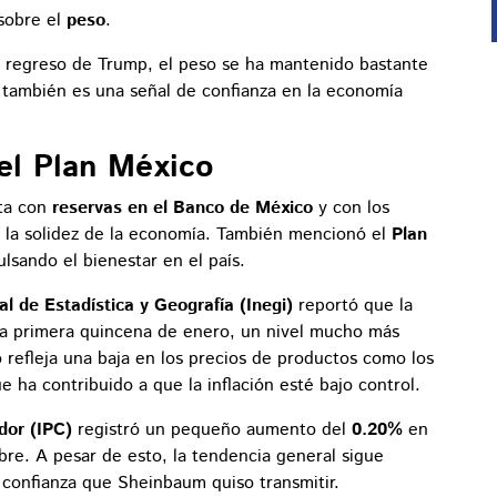
sobre el
peso
.
l regreso de Trump, el peso se ha mantenido bastante
 también es una señal de confianza en la economía
el Plan México
ta con
reservas en el Banco de México
y con los
a la solidez de la economía. También mencionó el
Plan
lsando el bienestar en el país.
al de Estadística y Geografía (Inegi)
reportó que la
a primera quincena de enero, un nivel mucho más
 refleja una baja en los precios de productos como los
e ha contribuido a que la inflación esté bajo control.
dor (IPC)
registró un pequeño aumento del
0.20%
en
bre. A pesar de esto, la tendencia general sigue
e confianza que Sheinbaum quiso transmitir.