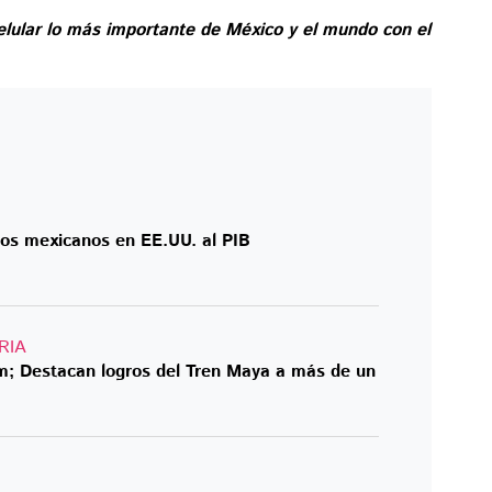
elular lo más importante de México y el mundo con el
los mexicanos en EE.UU. al PIB
RIA
; Destacan logros del Tren Maya a más de un