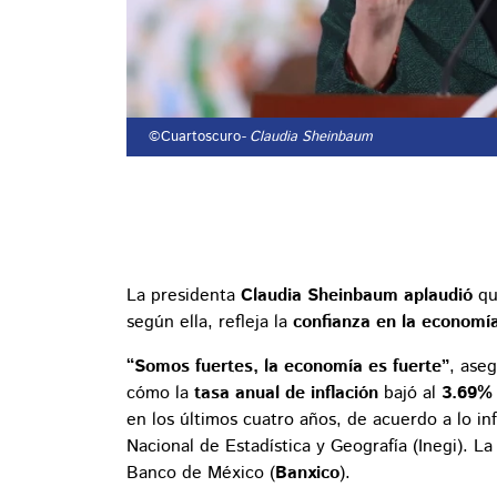
©Cuartoscuro
- Claudia Sheinbaum
La presidenta
Claudia Sheinbaum aplaudió
qu
según ella, refleja la
confianza en la economí
“Somos fuertes, la economía es fuerte”
, ase
cómo la
tasa anual de inflación
bajó al
3.69%
en los últimos cuatro años, de acuerdo a lo in
Nacional de Estadística y Geografía (Inegi). La
Banco de México (
Banxico
).