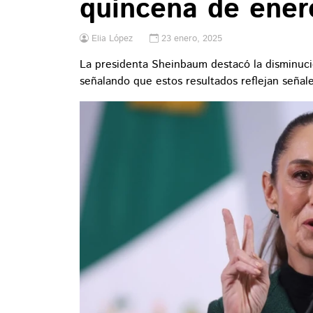
quincena de ener
Elia López
23 enero, 2025
La presidenta Sheinbaum destacó la disminució
señalando que estos resultados reflejan señal