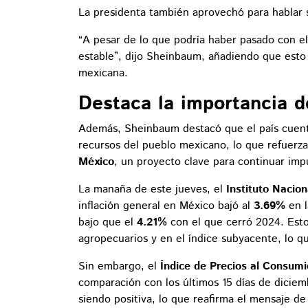
La presidenta también aprovechó para hablar 
“A pesar de lo que podría haber pasado con e
estable”, dijo Sheinbaum, añadiendo que esto
mexicana.
Destaca la importancia d
Además, Sheinbaum destacó que el país cuen
recursos del pueblo mexicano, lo que refuerz
México
, un proyecto clave para continuar impu
La manaña de este jueves, el
Instituto Nacion
inflación general en México bajó al
3.69%
en l
bajo que el
4.21%
con el que cerró 2024. Esto
agropecuarios y en el índice subyacente, lo qu
Sin embargo, el
Índice de Precios al Consumi
comparación con los últimos 15 días de diciem
siendo positiva, lo que reafirma el mensaje d