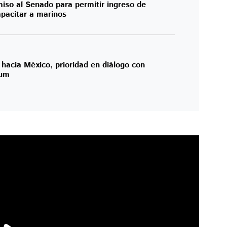
iso al Senado para permitir ingreso de
apacitar a marinos
 hacia México, prioridad en diálogo con
aum