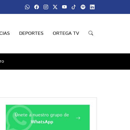
CIAS
DEPORTES
ORTEGA TV
ro
Únete a nuestro grupo de
WhatsApp