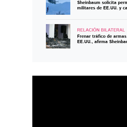
Sheinbaum solicita perm
militares de EE.UU. y c
RELACIÓN BILATERAL
Frenar tráfico de armas
EE.UU., afirma Sheinb