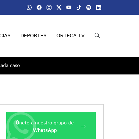
CIAS
DEPORTES
ORTEGA TV
cada caso
Únete a nuestro grupo de
WhatsApp