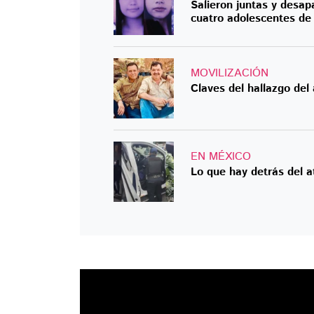
Salieron juntas y desap
cuatro adolescentes d
MOVILIZACIÓN
Claves del hallazgo del
EN MÉXICO
Lo que hay detrás del 