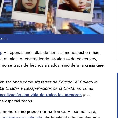
acán.
n
. En apenas unos días de abril, al menos
ocho niñas,
 municipio, encendiendo las alertas de colectivos,
n: no se trata de hechos aislados, sino de una
crisis que
ganizaciones como
Nosotras da Edición, el Colectivo
al Criadas y Desaparecidos de la Costa
, así como
localización con vida de todos los menores
y la
a especializados.
de menores no puede normalizarse
. En su mensaje,