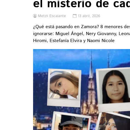
el misterio de ca
Metzli Escalante
13 abril, 2026
¿Qué está pasando en Zamora? 8 menores desa
ignorarse: Miguel Ángel, Nery Giovanny, Leon
Hiromi, Estefanía Elvira y Naomi Nicole