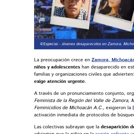
©Especial.
- Jóvenes desaparecidos en Zamora, Micho
La preocupación crece en
Zamora, Michoacá
niños y adolescentes
han desaparecido en este
familias y organizaciones civiles que advierte
exige atención urgente
.
A través de un pronunciamiento conjunto, or
Feminista de la Región del Valle de Zamora, M
Feminicidios de Michoacán A.C.
, exigieron la
activación inmediata de protocolos de búsqued
Las colectivas subrayan que la
desaparición 