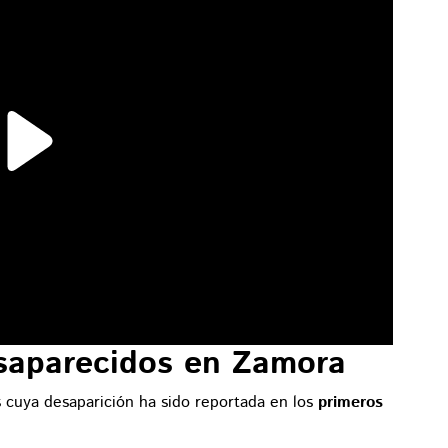
saparecidos en Zamora
s cuya desaparición ha sido reportada en los
primeros