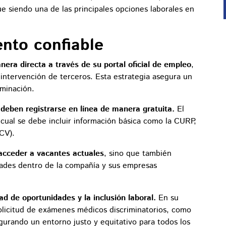
ue siendo una de las principales opciones laborales en
nto confiable
era directa a través de su portal oficial de empleo
,
 intervención de terceros. Esta estrategia asegura un
iminación.
 deben registrarse en línea de manera gratuita.
El
l cual se debe incluir información básica como la CURP,
(CV).
cceder a vacantes actuales
, sino que también
ades dentro de la compañía y sus empresas
d de oportunidades y la inclusión laboral.
En su
solicitud de exámenes médicos discriminatorios, como
urando un entorno justo y equitativo para todos los