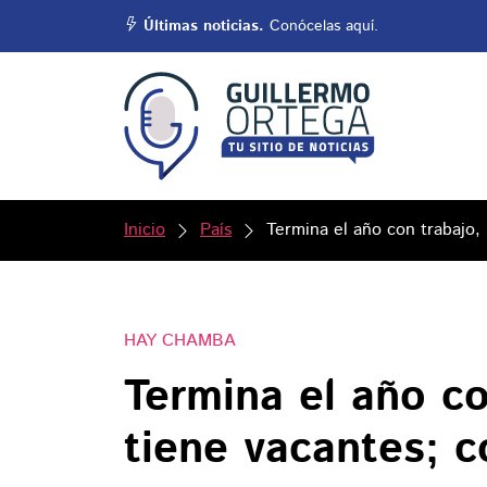
Últimas noticias.
Conócelas aquí.
Inicio
País
Termina el año con trabajo,
HAY CHAMBA
Termina el año c
tiene vacantes; c