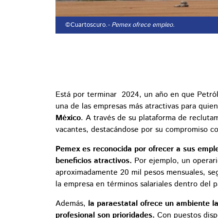
©Cuartoscuro.
- Pemex ofrece empleo.
Está por terminar 2024, un año en que Petró
una de las empresas más atractivas para quie
México
. A través de su plataforma de recluta
vacantes, destacándose por su compromiso con 
Pemex es reconocida por ofrecer a sus empl
beneficios atractivos.
Por ejemplo, un operar
aproximadamente 20 mil pesos mensuales, seg
la empresa en términos salariales dentro del p
Además,
la paraestatal ofrece un ambiente la
profesional son prioridades.
Con puestos dispo