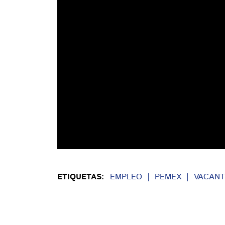
ETIQUETAS:
EMPLEO
PEMEX
VACANT