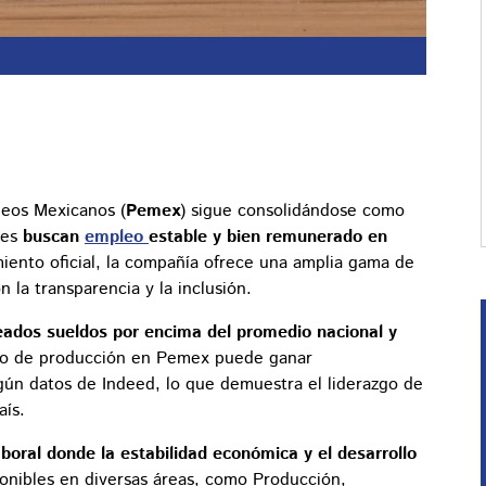
leos Mexicanos (
Pemex
) sigue consolidándose como
nes
buscan
empleo
estable y bien remunerado en
miento oficial, la compañía ofrece una amplia gama de
la transparencia y la inclusión.
eados sueldos por encima del promedio nacional y
io de producción en Pemex puede ganar
ún datos de Indeed, lo que demuestra el liderazgo de
aís.
boral donde la estabilidad económica y el desarrollo
nibles en diversas áreas, como Producción,