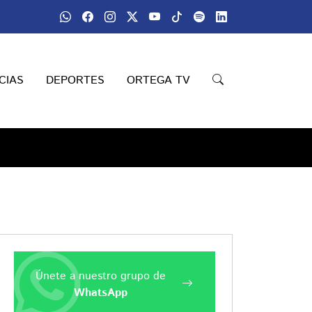
CIAS
DEPORTES
ORTEGA TV
Únete a nuestro grupo de
WhatsApp