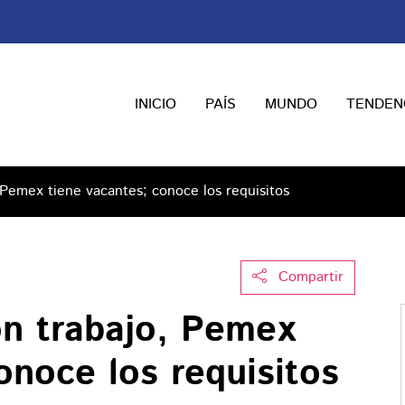
INICIO
PAÍS
MUNDO
TENDEN
 Pemex tiene vacantes; conoce los requisitos
Compartir
on trabajo, Pemex
onoce los requisitos