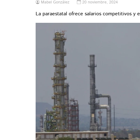
Mabel González
20 noviembre, 2024
La paraestatal ofrece salarios competitivos y e