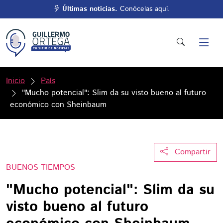
Últimas noticias.
Conócelas aquí.
Inicio
País
"Mucho potencial": Slim da su visto bueno al futuro
económico con Sheinbaum
Compartir
BUENOS TIEMPOS
"Mucho potencial": Slim da su
visto bueno al futuro