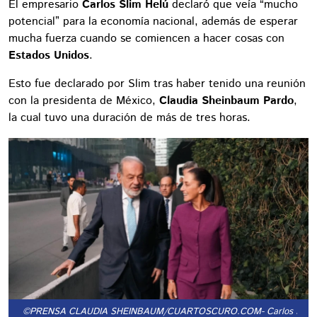
El empresario
Carlos Slim Helú
declaró que veía “mucho
potencial” para la economía nacional, además de esperar
mucha fuerza cuando se comiencen a hacer cosas con
Estados Unidos
.
Esto fue declarado por Slim tras haber tenido una reunión
con la presidenta de México,
Claudia Sheinbaum Pardo
,
la cual tuvo una duración de más de tres horas.
©PRENSA CLAUDIA SHEINBAUM/CUARTOSCURO.COM
- Carlos Slim