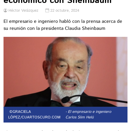
económico con Sheinbaum
Héctor Velázquez
22 octubre, 2024
El empresario e ingeniero habló con la prensa acerca de
su reunión con la presidenta Claudia Sheinbaum
©GRACIELA
- El empresario e ingeniero
LÓPEZ/CUARTOSCURO.COM
Carlos Slim Helú