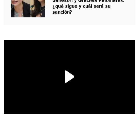
Salvatori y Graciela Palomares:
¿qué sigue y cuál será su
sanción?