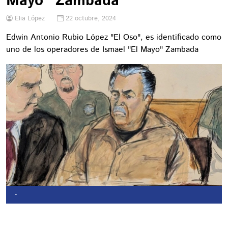
Mayo" Zambada
Elia López
22 octubre, 2024
Edwin Antonio Rubio López "El Oso", es identificado como
uno de los operadores de Ismael "El Mayo" Zambada
-