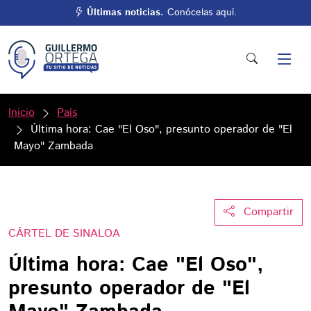
Últimas noticias.
Conócelas aquí.
Inicio
País
Última hora: Cae "El Oso", presunto operador de "El
Mayo" Zambada
Compartir
CÁRTEL DE SINALOA
Última hora: Cae "El Oso",
presunto operador de "El