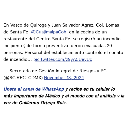
En Vasco de Quiroga y Juan Salvador Agraz, Col. Lomas
de Santa Fe,
@CuajimalpaGob
, en la cocina de un
restaurante del Centro Santa Fe, se registró un incendio
incipiente; de forma preventiva fueron evacuadas 20
personas. Personal del establecimiento controló el conato
de incendio…
pic.twitter.com/z9yA5UeyUc
— Secretaría de Gestión Integral de Riesgos y PC
(@SGIRPC_CDMX)
November 18, 2024
Únete al canal de WhatsApp
y recibe en tu celular lo
más importante de México y el mundo con el análisis y la
voz de Guillermo Ortega Ruiz.