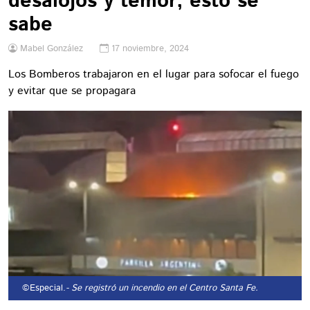
desalojos y temor; esto se
sabe
Mabel González
17 noviembre, 2024
Los Bomberos trabajaron en el lugar para sofocar el fuego
y evitar que se propagara
©Especial.
- Se registró un incendio en el Centro Santa Fe.