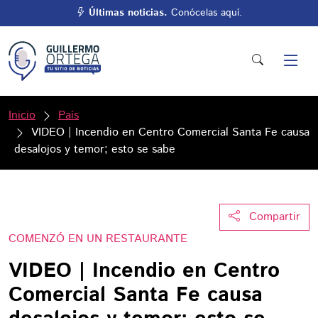
Últimas noticias.
Conócelas aquí.
Inicio
País
VIDEO | Incendio en Centro Comercial Santa Fe causa
desalojos y temor; esto se sabe
Compartir
COMENZÓ EN UN RESTAURANTE
VIDEO | Incendio en Centro
Comercial Santa Fe causa