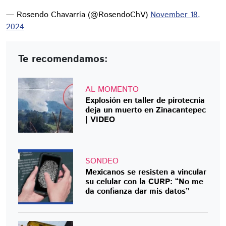
— Rosendo Chavarría (@RosendoChV)
November 18,
2024
Te recomendamos:
AL MOMENTO
Explosión en taller de pirotecnia
deja un muerto en Zinacantepec
| VIDEO
SONDEO
Mexicanos se resisten a vincular
su celular con la CURP: “No me
da confianza dar mis datos”