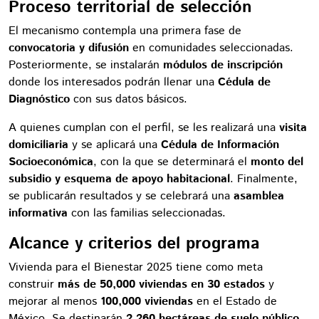
Proceso territorial de selección
El mecanismo contempla una primera fase de
convocatoria y difusión
en comunidades seleccionadas.
Posteriormente, se instalarán
módulos de inscripción
donde los interesados podrán llenar una
Cédula de
Diagnóstico
con sus datos básicos.
A quienes cumplan con el perfil, se les realizará una
visita
domiciliaria
y se aplicará una
Cédula de Información
Socioeconómica
, con la que se determinará el
monto del
subsidio y esquema de apoyo habitacional
. Finalmente,
se publicarán resultados y se celebrará una
asamblea
informativa
con las familias seleccionadas.
Alcance y criterios del programa
Vivienda para el Bienestar 2025 tiene como meta
construir
más de 50,000 viviendas en 30 estados
y
mejorar al menos
100,000 viviendas
en el Estado de
México. Se destinarán
2,260 hectáreas de suelo público