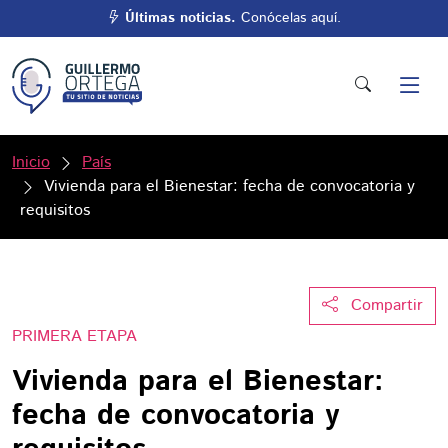
Últimas noticias.
Conócelas aquí.
Inicio
País
Vivienda para el Bienestar: fecha de convocatoria y
requisitos
Compartir
PRIMERA ETAPA
Vivienda para el Bienestar:
fecha de convocatoria y