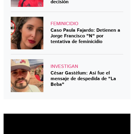
decisión
FEMINICIDIO
Caso Paula Fajardo: Detienen a
Jorge Francisco "N" por
tentativa de feminicidio
INVESTIGAN
César Gastélum: Así fue el
mensaje de despedida de "La
Beba"