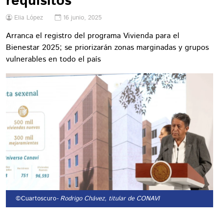
requisitos
Elia López
16 junio, 2025
Arranca el registro del programa Vivienda para el
Bienestar 2025; se priorizarán zonas marginadas y grupos
vulnerables en todo el país
©Cuartoscuro
- Rodrigo Chávez, titular de CONAVI