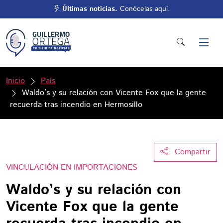
Últimas noticias.
Conócelas aquí.
Inicio
País
Waldo’s y su relación con Vicente Fox que la gente
recuerda tras incendio en Hermosillo
Compartir
VINCULACIÓN EN IMPORTACIONES
Waldo’s y su relación con
Vicente Fox que la gente