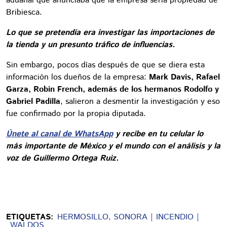
aduanal que anunciaba que la empresa sería propiedad de
Bribiesca.
Lo que se pretendía era investigar las importaciones de
la tienda y un presunto tráfico de influencias.
Sin embargo, pocos días después de que se diera esta
información los dueños de la empresa:
Mark Davis, Rafael
Garza, Robin French, además de los hermanos Rodolfo y
Gabriel Padilla
, salieron a desmentir la investigación y eso
fue confirmado por la propia diputada.
Únete al canal de WhatsApp
y recibe en tu celular lo
más importante de México y el mundo con el análisis y la
voz de Guillermo Ortega Ruiz.
ETIQUETAS:
HERMOSILLO, SONORA
INCENDIO
WALDOS