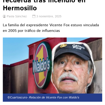
recuerda tras incendio en
Hermosillo
Paola Sánchez
3 noviembre, 2025
La familia del expresidente Vicente Fox estuvo vinculada
en 2005 por tráfico de influencias
©Cuartoscuro
- Relación de Vicente Fox con Waldo's