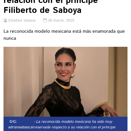
relación con el príncipe
Filiberto de Saboya
Estefani Salazar
26 marzo, 2025
La reconocida modelo mexicana está más enamorada que
nunca
©IG:
- La reconocida modelo mexicana ha sido muy
adrianaabascal
reservada respecto a su relación con el príncipe