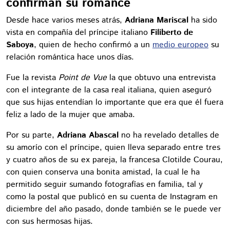
confirman su romance
Desde hace varios meses atrás,
Adriana Mariscal
ha sido
vista en compañía del príncipe italiano
Filiberto de
Saboya
, quien de hecho confirmó a un
medio europeo
su
relación romántica hace unos días.
Fue la revista
Point de Vue
la que obtuvo una entrevista
con el integrante de la casa real italiana, quien aseguró
que sus hijas entendían lo importante que era que él fuera
feliz a lado de la mujer que amaba.
Por su parte,
Adriana Abascal
no ha revelado detalles de
su amorío con el príncipe, quien lleva separado entre tres
y cuatro años de su ex pareja, la francesa Clotilde Courau,
con quien conserva una bonita amistad, la cual le ha
permitido seguir sumando fotografías en familia, tal y
como la postal que publicó en su cuenta de Instagram en
diciembre del año pasado, donde también se le puede ver
con sus hermosas hijas.