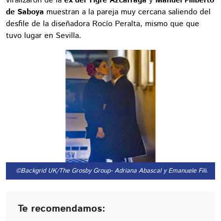
viralizaron de la
ex del Tigre Azcárraga
y
Manuel Filiberto
de Saboya
muestran a la pareja muy cercana saliendo del
desfile de la diseñadora Rocío Peralta, mismo que que
tuvo lugar en Sevilla.
©Backgrid UK/The Grosby Group
- Adriana Abascal y Emanuele Filibert
Te recomendamos: