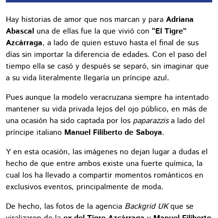
Hay historias de amor que nos marcan y para
Adriana
Abascal
una de ellas fue la que vivió con
“El Tigre”
Azcárraga
, a lado de quien estuvo hasta el final de sus
días sin importar la diferencia de edades. Con el paso del
tiempo ella se casó y después se separó, sin imaginar que
a su vida literalmente llegaría un príncipe azul.
Pues aunque la modelo veracruzana siempre ha intentado
mantener su vida privada lejos del ojo público, en más de
una ocasión ha sido captada por los
paparazzis
a lado del
príncipe italiano
Manuel Filiberto de Saboya
.
Y en esta ocasión, las imágenes no dejan lugar a dudas el
hecho de que entre ambos existe una fuerte química, la
cual los ha llevado a compartir momentos románticos en
exclusivos eventos, principalmente de moda.
De hecho, las fotos de la agencia
Backgrid UK
que se