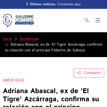
Últimas noticias.
Conócelas aquí.
Inicio
Tendencias
Adriana Abascal, ex de 'El Tigre' Azcárraga, confirma
su relación con el príncipe Filiberto de Saboya
Compartir
AMOR REAL
Adriana Abascal, ex de 'El
Tigre' Azcárraga, confirma su