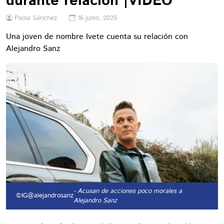
durante relación |VIDEO
Paola Sánchez
16 junio, 2025
Una joven de nombre Ivete cuenta su relación con
Alejandro Sanz
- Acusan de acciones poco morales a
©IG@alejandrosanz
Alejandro Sanz