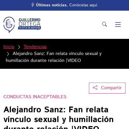
Últimas noticias.
Conócelas aquí.
Inicio
Tendencias
Alejandro Sanz: Fan relata vínculo sexual y
humillación durante relación |VIDEO
Compartir
CONDUCTAS INACEPTABLES
Alejandro Sanz: Fan relata
vínculo sexual y humillación