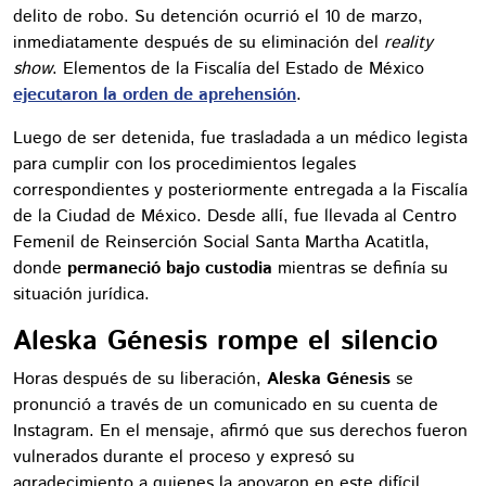
delito de robo. Su detención ocurrió el 10 de marzo,
inmediatamente después de su eliminación del
reality
show
. Elementos de la Fiscalía del Estado de México
ejecutaron la orden de aprehensión
.
Luego de ser detenida, fue trasladada a un médico legista
para cumplir con los procedimientos legales
correspondientes y posteriormente entregada a la Fiscalía
de la Ciudad de México. Desde allí, fue llevada al Centro
Femenil de Reinserción Social Santa Martha Acatitla,
donde
permaneció bajo custodia
mientras se definía su
situación jurídica.
Aleska Génesis rompe el silencio
Horas después de su liberación,
Aleska Génesis
se
pronunció a través de un comunicado en su cuenta de
Instagram. En el mensaje, afirmó que sus derechos fueron
vulnerados durante el proceso y expresó su
agradecimiento a quienes la apoyaron en este difícil