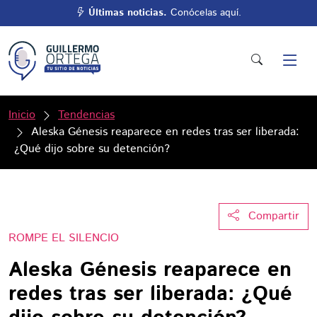
Últimas noticias.
Conócelas aquí.
Inicio
Tendencias
Aleska Génesis reaparece en redes tras ser liberada:
¿Qué dijo sobre su detención?
Compartir
ROMPE EL SILENCIO
Aleska Génesis reaparece en
redes tras ser liberada: ¿Qué