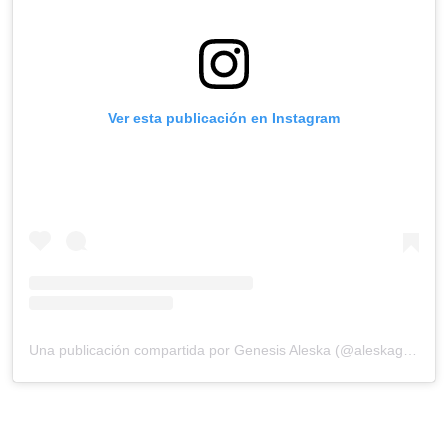
Ver esta publicación en Instagram
Una publicación compartida por Genesis Aleska (@aleskagenesis)