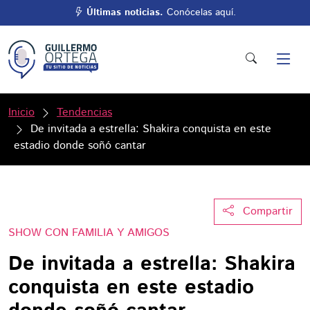
Últimas noticias.
Conócelas aquí.
Inicio
Tendencias
De invitada a estrella: Shakira conquista en este
estadio donde soñó cantar
Compartir
SHOW CON FAMILIA Y AMIGOS
De invitada a estrella: Shakira
conquista en este estadio