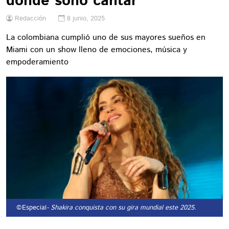
donde soñó cantar
Redacción
8 junio, 2025
La colombiana cumplió uno de sus mayores sueños en
Miami con un show lleno de emociones, música y
empoderamiento
©Especial
- Shakira conquista con su gira mundial este 2025.