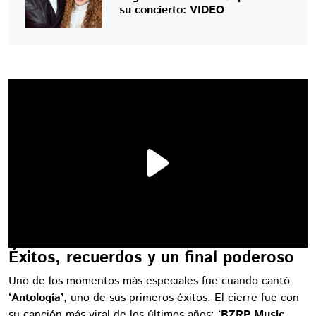
su concierto: VIDEO
Éxitos, recuerdos y un final poderoso
Uno de los momentos más especiales fue cuando cantó
‘Antología’
, uno de sus primeros éxitos. El cierre fue con
su canción más viral de los últimos años:
‘BZRP Music