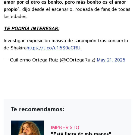
amor por el otro es bonito, pero más bonito es el amor
propio
”, dijo desde el escenario, rodeada de fans de todas
las edades.
TE PODRÍA INTERESAR:
Investigan exposición masiva de sarampión tras concierto
de Shakira
https://t.co/u1I5S0aCRU
— Guillermo Ortega Ruiz (@GOrtegaRuiz)
May 21, 2025
Te recomendamos:
IMPREVISTO
"Está fuera de mis manos",