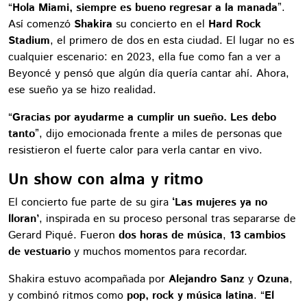
“
Hola Miami, siempre es bueno regresar a la manada
”.
Así comenzó
Shakira
su concierto en el
Hard Rock
Stadium
, el primero de dos en esta ciudad. El lugar no es
cualquier escenario: en 2023, ella fue como fan a ver a
Beyoncé y pensó que algún día quería cantar ahí. Ahora,
ese sueño ya se hizo realidad.
“
Gracias por ayudarme a cumplir un sueño. Les debo
tanto
”, dijo emocionada frente a miles de personas que
resistieron el fuerte calor para verla cantar en vivo.
Un show con alma y ritmo
El concierto fue parte de su gira
‘Las mujeres ya no
lloran’
, inspirada en su proceso personal tras separarse de
Gerard Piqué. Fueron
dos horas de música
,
13 cambios
de vestuario
y muchos momentos para recordar.
Shakira estuvo acompañada por
Alejandro Sanz
y
Ozuna
,
y combinó ritmos como
pop, rock y música latina
. “
El