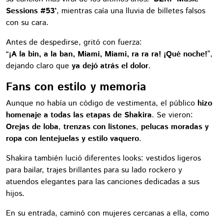
Sessions #53’
, mientras caía una lluvia de billetes falsos
con su cara.
Antes de despedirse, gritó con fuerza:
“
¡A la bin, a la ban, Miami, Miami, ra ra ra! ¡Qué noche!
”,
dejando claro que
ya dejó atrás el dolor
.
Fans con estilo y memoria
Aunque no había un código de vestimenta, el público
hizo
homenaje a todas las etapas de Shakira
. Se vieron:
Orejas de loba
,
trenzas con listones
,
pelucas moradas y
ropa con lentejuelas y estilo vaquero
.
Shakira también lució diferentes looks: vestidos ligeros
para bailar, trajes brillantes para su lado rockero y
atuendos elegantes para las canciones dedicadas a sus
hijos.
En su entrada, caminó con mujeres cercanas a ella, como