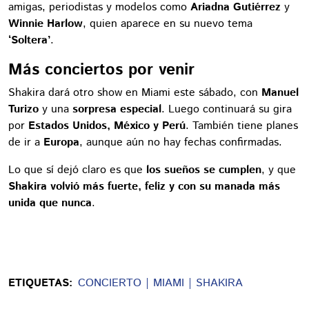
amigas, periodistas y modelos como
Ariadna Gutiérrez
y
Winnie Harlow
, quien aparece en su nuevo tema
‘Soltera’
.
Más conciertos por venir
Shakira dará otro show en Miami este sábado, con
Manuel
Turizo
y una
sorpresa especial
. Luego continuará su gira
por
Estados Unidos, México y Perú
. También tiene planes
de ir a
Europa
, aunque aún no hay fechas confirmadas.
Lo que sí dejó claro es que
los sueños se cumplen
, y que
Shakira volvió más fuerte, feliz y con su manada más
unida que nunca
.
ETIQUETAS:
CONCIERTO
MIAMI
SHAKIRA