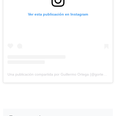
Ver esta publicación en Instagram
Una publicación compartida por Guillermo Ortega (@gortega_r)