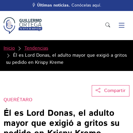
Últimas noticias.
Conócelas aquí.
Inicio
Tendencias
Él es Lord Donas, el adulto mayor que exigió a gritos
su pedido en Krispy Kreme
Compartir
QUERÉTARO
Él es Lord Donas, el adulto
mayor que exigió a gritos su