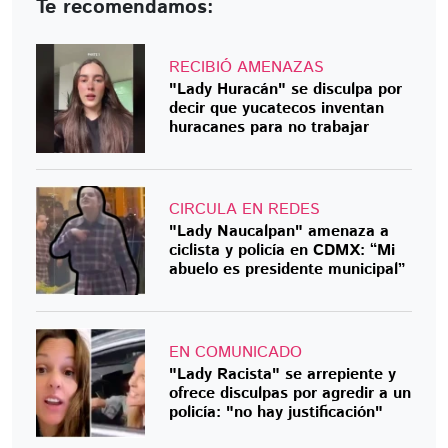
Te recomendamos:
RECIBIÓ AMENAZAS
"Lady Huracán" se disculpa por
decir que yucatecos inventan
huracanes para no trabajar
CIRCULA EN REDES
"Lady Naucalpan" amenaza a
ciclista y policía en CDMX: “Mi
abuelo es presidente municipal”
EN COMUNICADO
"Lady Racista" se arrepiente y
ofrece disculpas por agredir a un
policía: "no hay justificación"