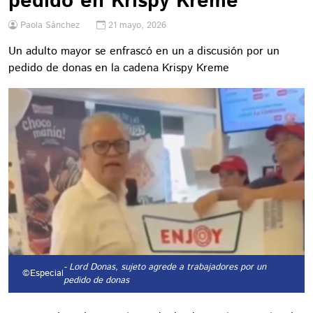
pedido en Krispy Kreme
Paola Sánchez
21 mayo, 2026
Un adulto mayor se enfrascó en un a discusión por un
pedido de donas en la cadena Krispy Kreme
- Lord Donas, sujeto agrede a trabajadores por un
©Especial
pedido de donas