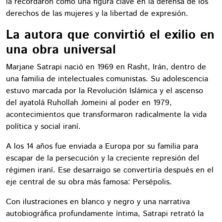
la recordaron como una figura clave en la defensa de los
derechos de las mujeres y la libertad de expresión.
La autora que convirtió el exilio en
una obra universal
Marjane Satrapi nació en 1969 en Rasht, Irán, dentro de
una familia de intelectuales comunistas. Su adolescencia
estuvo marcada por la Revolución Islámica y el ascenso
del ayatolá Ruhollah Jomeini al poder en 1979,
acontecimientos que transformaron radicalmente la vida
política y social iraní.
A los 14 años fue enviada a Europa por su familia para
escapar de la persecución y la creciente represión del
régimen iraní. Ese desarraigo se convertiría después en el
eje central de su obra más famosa: Persépolis.
Con ilustraciones en blanco y negro y una narrativa
autobiográfica profundamente íntima, Satrapi retrató la