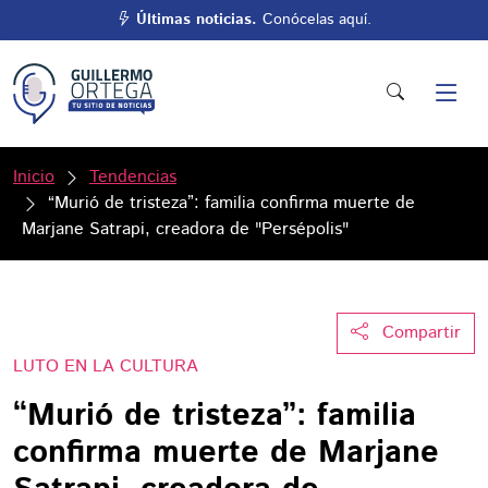
Últimas noticias.
Conócelas aquí.
Inicio
Tendencias
“Murió de tristeza”: familia confirma muerte de
Marjane Satrapi, creadora de "Persépolis"
Compartir
LUTO EN LA CULTURA
“Murió de tristeza”: familia
confirma muerte de Marjane