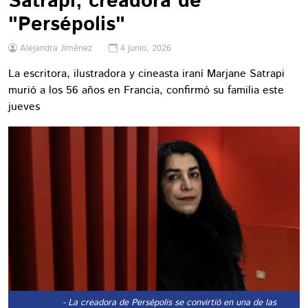
Satrapi, creadora de
"Persépolis"
Alejandra Jiménez
4 junio, 2026
La escritora, ilustradora y cineasta iraní Marjane Satrapi
murió a los 56 años en Francia, confirmó su familia este
jueves
- La creadora de Persépolis se convirtió en una de las