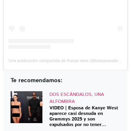
Una publicación compartida de Kanye west (@kanyewestbianca)
Te recomendamos:
DOS ESCÁNDALOS, UNA
ALFOMBRA
VIDEO | Esposa de Kanye West
aparece casi desnuda en
Grammys 2025 y son
expulsados por no tener
invitación