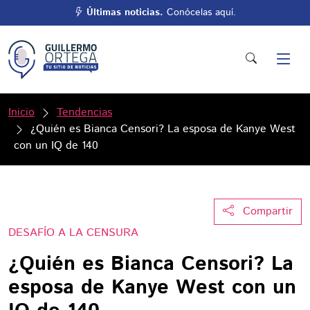
Últimas noticias.
Conócelas aquí.
Inicio
Tendencias
¿Quién es Bianca Censori? La esposa de Kanye West
con un IQ de 140
Compartir
DESAFÍO A LA CENSURA
¿Quién es Bianca Censori? La
esposa de Kanye West con un