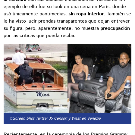
ejemplo de ello fue su look en una cena en París, donde
usó únicamente pantimedias,
sin ropa interior
. También se
le ha visto lucir prendas transparentes que dejan entrever
su figura, pero, aparentemente, no muestra
preocupación
por las críticas que pueda recibir.
©Screen Shot Twitter X
- Censori y West en Venezia
Recientemente, en la ceremonia de los Premios Grammy