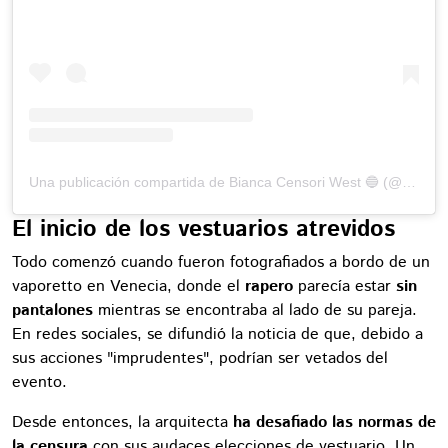
Una publicación compartida de Bianca Censori West 🔵 (@biancacensoriwezt)
El inicio de los vestuarios atrevidos
Todo comenzó cuando fueron fotografiados a bordo de un
vaporetto en Venecia, donde el
rapero
parecía estar
sin
pantalones
mientras se encontraba al lado de su pareja.
En redes sociales, se difundió la noticia de que, debido a
sus acciones "imprudentes", podrían ser vetados del
evento.
Desde entonces, la arquitecta
ha desafiado las normas de
la censura
con sus audaces elecciones de vestuario. Un