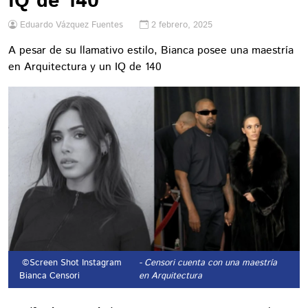
IQ de 140
Eduardo Vázquez Fuentes
2 febrero, 2025
A pesar de su llamativo estilo, Bianca posee una maestría
en Arquitectura y un IQ de 140
©Screen Shot Instagram
- Censori cuenta con una maestría
Bianca Censori
en Arquitectura